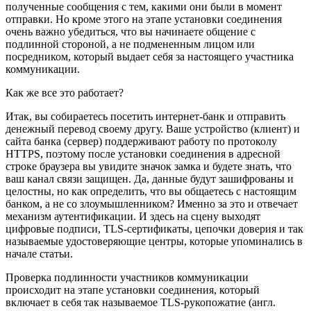
полученные сообщения с тем, какими они были в момент
отправки. Но кроме этого на этапе установки соединения
очень важно убедиться, что вы начинаете общение с
подлинной стороной, а не подмененным лицом или
посредником, который выдает себя за настоящего участника
коммуникации.
Как же все это работает?
Итак, вы собираетесь посетить интернет-банк и отправить
денежный перевод своему другу. Ваше устройство (клиент) и
сайта банка (сервер) поддерживают работу по протоколу
HTTPS, поэтому после установки соединения в адресной
строке браузера вы увидите значок замка и будете знать, что
ваш канал связи защищен. Да, данные будут зашифрованы и
целостны, но как определить, что вы общаетесь с настоящим
банком, а не со злоумышленником? Именно за это и отвечает
механизм аутентификации. И здесь на сцену выходят
цифровые подписи, TLS-сертификаты, цепочки доверия и так
называемые удостоверяющие центры, которые упоминались в
начале статьи.
Проверка подлинности участников коммуникации
происходит на этапе установки соединения, который
включает в себя так называемое TLS-рукопожатие (англ.