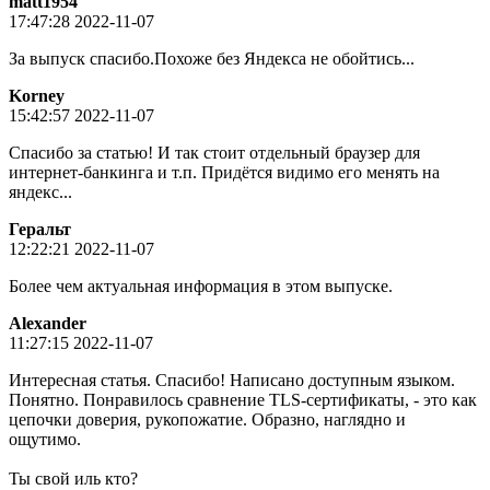
matt1954
17:47:28 2022-11-07
За выпуск спасибо.Похоже без Яндекса не обойтись...
Korney
15:42:57 2022-11-07
Спасибо за статью! И так стоит отдельный браузер для
интернет-банкинга и т.п. Придётся видимо его менять на
яндекс...
Геральт
12:22:21 2022-11-07
Более чем актуальная информация в этом выпуске.
Alexander
11:27:15 2022-11-07
Интересная статья. Спасибо! Написано доступным языком.
Понятно. Понравилось сравнение TLS-сертификаты, - это как
цепочки доверия, рукопожатие. Образно, наглядно и
ощутимо.
Ты свой иль кто?