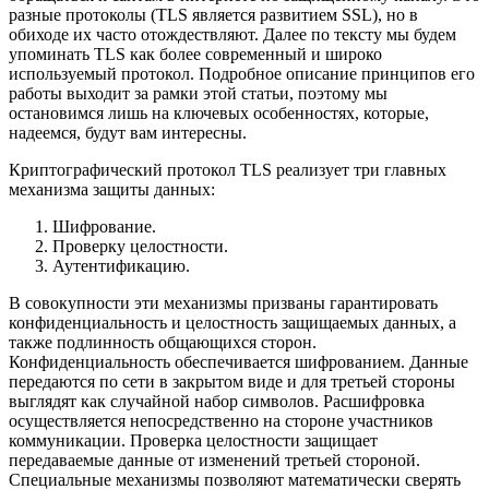
разные протоколы (TLS является развитием SSL), но в
обиходе их часто отождествляют. Далее по тексту мы будем
упоминать TLS как более современный и широко
используемый протокол. Подробное описание принципов его
работы выходит за рамки этой статьи, поэтому мы
остановимся лишь на ключевых особенностях, которые,
надеемся, будут вам интересны.
Криптографический протокол TLS реализует три главных
механизма защиты данных:
Шифрование.
Проверку целостности.
Аутентификацию.
В совокупности эти механизмы призваны гарантировать
конфиденциальность и целостность защищаемых данных, а
также подлинность общающихся сторон.
Конфиденциальность обеспечивается шифрованием. Данные
передаются по сети в закрытом виде и для третьей стороны
выглядят как случайной набор символов. Расшифровка
осуществляется непосредственно на стороне участников
коммуникации. Проверка целостности защищает
передаваемые данные от изменений третьей стороной.
Специальные механизмы позволяют математически сверять