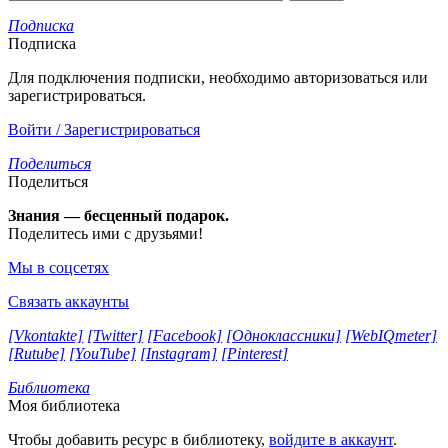
Подписка
Подписка
Для подключения подписки, необходимо авторизоваться или
зарегистрироваться.
Войти / Зарегистрироваться
Поделиться
Поделиться
Знания — бесценный подарок.
Поделитесь ими с друзьями!
Мы в соцсетях
Связать аккаунты
[Vkontakte]
[Twitter]
[Facebook]
[Одноклассники]
[WebIQmeter]
[Rutube]
[YouTube]
[Instagram]
[Pinterest]
Библиотека
Моя библиотека
Чтобы добавить ресурс в библиотеку,
войдите в аккаунт
.