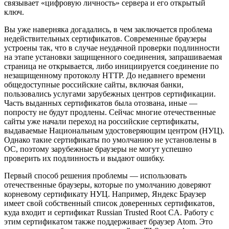
связывает «цифровую личность» сервера и его открытый
ключ.
Вы уже наверняка догадались, в чем заключается проблема
недействительных сертификатов. Современные браузеры
устроены так, что в случае неудачной проверки подлинности
на этапе установки защищенного соединения, запрашиваемая
страница не открывается, либо инициируется соединение по
незащищенному протоколу HTTP. До недавнего времени
общедоступные российские сайты, включая банки,
пользовались услугами зарубежных центров сертификации.
Часть выданных сертификатов была отозвана, иные —
попросту не будут продлены. Сейчас многие отечественные
сайты уже начали переход на российские сертификаты,
выдаваемые Национальным удостоверяющим центром (НУЦ).
Однако такие сертификаты по умолчанию не установлены в
ОС, поэтому зарубежные браузеры не могут успешно
проверить их подлинность и выдают ошибку.
Первый способ решения проблемы — использовать
отечественные браузеры, которые по умолчанию доверяют
корневому сертификату НУЦ. Например, Яндекс Браузер
имеет свой собственный список доверенных сертификатов,
куда входит и сертификат Russian Trusted Root CA. Работу с
этим сертификатом также поддерживает браузер Atom. Это