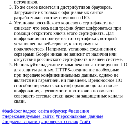
источников.
То же самое касается и дистрибутивов браузеров.
Загружайте их только с официальных сайтов
разработчиков соответствующего ПО.
Установка российского корневого сертификата не
означает, что весь ваш трафик будет шифроваться при
помощи открытого ключа этого сертификата. Для
шифрования используется тот сертификат, который
установлен на веб-сервере, к которому вы
подключаетесь. Например, установка соединения с
серверами Google никак не зависит от наличия или
отсутствия российского сертификата в вашей системе.
Используйте надежное и комплексное антивирусное ПО
для защиты данных. HTTPS-соединение необходимо
при передаче конфиденциальных данных, однако не
является ни гарантией, ни панацеей. Вредоносное ПО
способно перехватывать информацию до или после
шифрования, а уязвимости протоколов позволяют
совершать сетевые атаки даже на защищенные каналы
связи.
#backdoor
#адрес_сайта
#браузер
#названия
#нерекомендуемые_сайты
#персональные_данные
#подмена_страниц
#проверка_ссылок
#сайт