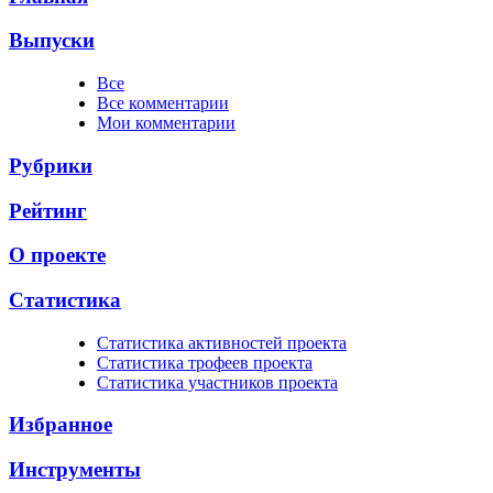
Выпуски
Все
Все комментарии
Мои комментарии
Рубрики
Рейтинг
О проекте
Статистика
Cтатистика активностей проекта
Cтатистика трофеев проекта
Cтатистика участников проекта
Избранное
Инструменты