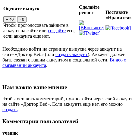
Сделайте
Оцените выпуск
Поставьте
репост
«Нравится»
+ 40
- 0
Чтобы проголосовать зайдите в
аккаунт на сайте или
создайте
его,
если аккаунта еще нет.
Необходимо войти на страницу выпуска через аккаунт на
сайте «Доктор Веб» (или
создать аккаунт
). Аккаунт должен
быть связан с вашим аккаунтом в социальной сети.
Видео о
связывании аккаунта
.
Нам важно ваше мнение
Чтобы оставить комментарий, нужно зайти через свой аккаунт
на сайте «Доктор Веб». Если аккаунта еще нет, его можно
создать
.
Комментарии пользователей
ученик