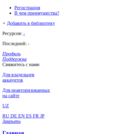
Регистрация
В чем преимущества?
+
Добавить в библиотеку
Ресурсов:
-
Последний:
-
Профиль
Поддержка
Свяжитесь с нами
Для владельцев
аккаунтов
Для неавторизованных
на сайте
UZ
RU
DE
EN
ES
FR
JP
Закрыть
Главная