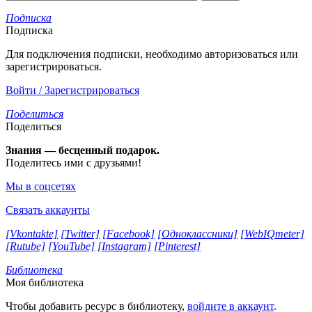
Подписка
Подписка
Для подключения подписки, необходимо авторизоваться или
зарегистрироваться.
Войти / Зарегистрироваться
Поделиться
Поделиться
Знания — бесценный подарок.
Поделитесь ими с друзьями!
Мы в соцсетях
Связать аккаунты
[Vkontakte]
[Twitter]
[Facebook]
[Одноклассники]
[WebIQmeter]
[Rutube]
[YouTube]
[Instagram]
[Pinterest]
Библиотека
Моя библиотека
Чтобы добавить ресурс в библиотеку,
войдите в аккаунт
.