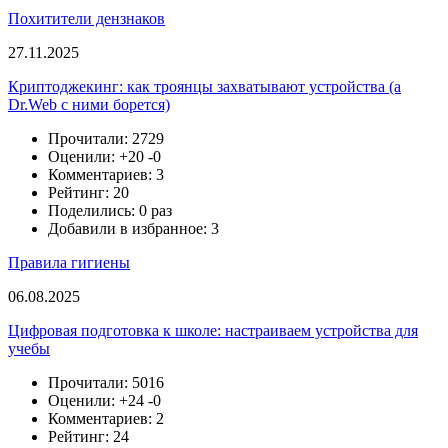
Похитители дензнаков
27.11.2025
Криптоджекинг: как троянцы захватывают устройства (а
Dr.Web с ними борется)
Прочитали: 2729
Оценили:
+20
-0
Комментариев: 3
Рейтинг: 20
Поделились: 0 раз
Добавили в избранное: 3
Правила гигиены
06.08.2025
Цифровая подготовка к школе: настраиваем устройства для
учебы
Прочитали: 5016
Оценили:
+24
-0
Комментариев: 2
Рейтинг: 24