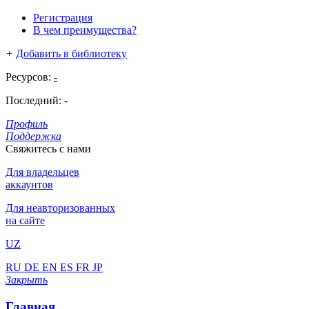
Регистрация
В чем преимущества?
+
Добавить в библиотеку
Ресурсов:
-
Последний:
-
Профиль
Поддержка
Свяжитесь с нами
Для владельцев
аккаунтов
Для неавторизованных
на сайте
UZ
RU
DE
EN
ES
FR
JP
Закрыть
Главная