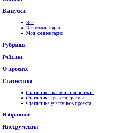
Выпуски
Все
Все комментарии
Мои комментарии
Рубрики
Рейтинг
О проекте
Статистика
Cтатистика активностей проекта
Cтатистика трофеев проекта
Cтатистика участников проекта
Избранное
Инструменты