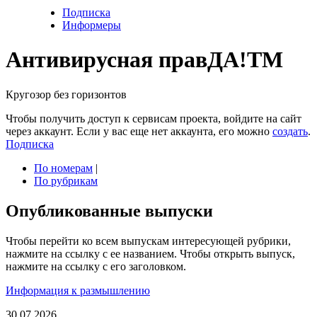
Подписка
Информеры
Антивирусная прав
ДА!
TM
Кругозор без горизонтов
Чтобы получить доступ к сервисам проекта, войдите на сайт
через аккаунт. Если у вас еще нет аккаунта, его можно
создать
.
Подписка
По номерам
|
По рубрикам
Опубликованные выпуски
Чтобы перейти ко всем выпускам интересующей рубрики,
нажмите на ссылку с ее названием. Чтобы открыть выпуск,
нажмите на ссылку с его заголовком.
Информация к размышлению
30.07.2026