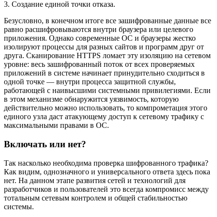
3. Создание единой точки отказа.
Безусловно, в конечном итоге все зашифрованные данные все
равно расшифровываются внутри браузера или целевого
приложения. Однако современные ОС и браузеры жестко
изолируют процессы для разных сайтов и программ друг от
друга. Сканирование HTTPS ломает эту изоляцию на сетевом
уровне: весь зашифрованный поток от всех проверяемых
приложений в системе начинает принудительно сходиться в
одной точке — внутри процесса защитной службы,
работающей с наивысшими системными привилегиями. Если
в этом механизме обнаружится уязвимость, которую
действительно можно использовать, то компрометация этого
единого узла даст атакующему доступ к сетевому трафику с
максимальными правами в ОС.
Включать или нет?
Так насколько необходима проверка шифрованного трафика?
Как видим, однозначного и универсального ответа здесь пока
нет. На данном этапе развития сетей и технологий для
разработчиков и пользователей это всегда компромисс между
тотальным сетевым контролем и общей стабильностью
системы.