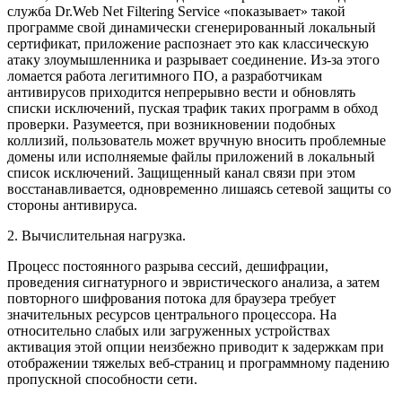
служба Dr.Web Net Filtering Service «показывает» такой
программе свой динамически сгенерированный локальный
сертификат, приложение распознает это как классическую
атаку злоумышленника и разрывает соединение. Из-за этого
ломается работа легитимного ПО, а разработчикам
антивирусов приходится непрерывно вести и обновлять
списки исключений, пуская трафик таких программ в обход
проверки. Разумеется, при возникновении подобных
коллизий, пользователь может вручную вносить проблемные
домены или исполняемые файлы приложений в локальный
список исключений. Защищенный канал связи при этом
восстанавливается, одновременно лишаясь сетевой защиты со
стороны антивируса.
2. Вычислительная нагрузка.
Процесс постоянного разрыва сессий, дешифрации,
проведения сигнатурного и эвристического анализа, а затем
повторного шифрования потока для браузера требует
значительных ресурсов центрального процессора. На
относительно слабых или загруженных устройствах
активация этой опции неизбежно приводит к задержкам при
отображении тяжелых веб-страниц и программному падению
пропускной способности сети.