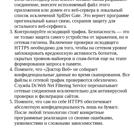
соединение, внесите исполняемый файл этого
приложения или домен его веб-сервера в локальный
список исключений SpIDer Gate. Это вернет программе
оригинальный канал связи, сохранив защиту для
остального веб-серфинга.
Контролируйте исходящий трафик. Безопасность — это
не только защита самого устройства от заражения, но и
сетевая гигиена. Включение проверки исходящего
HTTPS необходимо для того, чтобы на сетевом уровне
заблокировать вредоносную активность ботнетов,
скрытых троянов-майнеров и спам-ботов еще на этапе
формирования запроса в памяти.
Помните, что «Доктор Веб» не собирает
конфиденциальные данные во время сканирования. Все
файлы и сетевой трафик проверяются обезличено.
Служба Dr.Web Net Filtering Service перехватывает
сетевые соединения исключительно для антивирусной
проверки и фильтрации сайтов.
Помните, что сам по себе HTTPS обеспечивает
абсолютную конфиденциальность лишь на бумаге.
После любой технологии стоят конкретные
программные реализации со своими ошибками,
уязвимостями и сложными зависимостями.