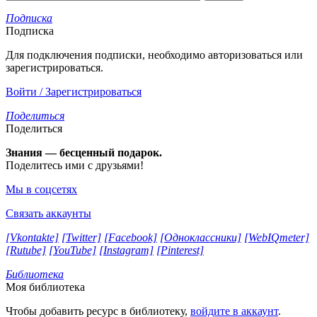
Подписка
Подписка
Для подключения подписки, необходимо авторизоваться или
зарегистрироваться.
Войти / Зарегистрироваться
Поделиться
Поделиться
Знания — бесценный подарок.
Поделитесь ими с друзьями!
Мы в соцсетях
Связать аккаунты
[Vkontakte]
[Twitter]
[Facebook]
[Одноклассники]
[WebIQmeter]
[Rutube]
[YouTube]
[Instagram]
[Pinterest]
Библиотека
Моя библиотека
Чтобы добавить ресурс в библиотеку,
войдите в аккаунт
.