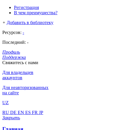
Регистрация
В чем преимущества?
+
Добавить в библиотеку
Ресурсов:
-
Последний:
-
Профиль
Поддержка
Свяжитесь с нами
Для владельцев
аккаунтов
Для неавторизованных
на сайте
UZ
RU
DE
EN
ES
FR
JP
Закрыть
Главная