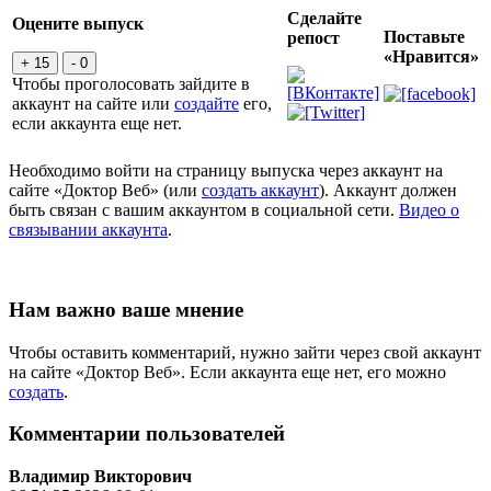
Сделайте
Оцените выпуск
Поставьте
репост
«Нравится»
+ 15
- 0
Чтобы проголосовать зайдите в
аккаунт на сайте или
создайте
его,
если аккаунта еще нет.
Необходимо войти на страницу выпуска через аккаунт на
сайте «Доктор Веб» (или
создать аккаунт
). Аккаунт должен
быть связан с вашим аккаунтом в социальной сети.
Видео о
связывании аккаунта
.
Нам важно ваше мнение
Чтобы оставить комментарий, нужно зайти через свой аккаунт
на сайте «Доктор Веб». Если аккаунта еще нет, его можно
создать
.
Комментарии пользователей
Владимир Викторович