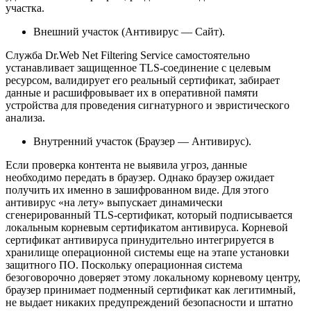
участка.
Внешний участок (Антивирус — Сайт).
Служба Dr.Web Net Filtering Service самостоятельно
устанавливает защищенное TLS-соединение с целевым
ресурсом, валидирует его реальный сертификат, забирает
данные и расшифровывает их в оперативной памяти
устройства для проведения сигнатурного и эвристического
анализа.
Внутренний участок (Браузер — Антивирус).
Если проверка контента не выявила угроз, данные
необходимо передать в браузер. Однако браузер ожидает
получить их именно в зашифрованном виде. Для этого
антивирус «на лету» выпускает динамически
сгенерированный TLS-сертификат, который подписывается
локальным корневым сертификатом антивируса. Корневой
сертификат антивируса принудительно интегрируется в
хранилище операционной системы еще на этапе установки
защитного ПО. Поскольку операционная система
безоговорочно доверяет этому локальному корневому центру,
браузер принимает подменный сертификат как легитимный,
не выдает никаких предупреждений безопасности и штатно