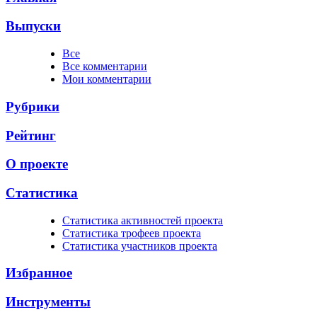
Выпуски
Все
Все комментарии
Мои комментарии
Рубрики
Рейтинг
О проекте
Статистика
Cтатистика активностей проекта
Cтатистика трофеев проекта
Cтатистика участников проекта
Избранное
Инструменты