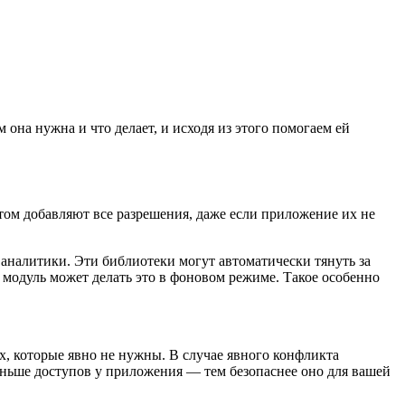
на нужна и что делает, и исходя из этого помогаем ей
ом добавляют все разрешения, даже если приложение их не
аналитики. Эти библиотеки могут автоматически тянуть за
модуль может делать это в фоновом режиме. Такое особенно
х, которые явно не нужны. В случае явного конфликта
ньше доступов у приложения — тем безопаснее оно для вашей