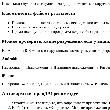
И все-таки случаются ситуации, когда приложение маскируется
Как отличить фейк от реальности
Приложение неизвестное, совсем свежее, с плохими от
Нет сайта и контактов поддержки.
Прямо после установки программа ведет себя странно: ча
Можно проверить, какие разрешения есть у ваши
На Android и iOS можно в пару кликов посмотреть список раз
Android:
Настройки → Приложения → [Название приложения] → Разре
iPhone:
Настройки → Конфиденциальность и безопасность → Разделы 
Антивирусная правДА! рекомендует
Читайте и контролируйте, что запрашивает приложение. 
Не бойтесь нажимать «Запретить». Многие приложения р