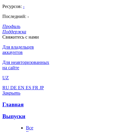
Ресурсов:
-
Последний:
-
Профиль
Поддержка
Свяжитесь с нами
Для владельцев
аккаунтов
Для неавторизованных
на сайте
UZ
RU
DE
EN
ES
FR
JP
Закрыть
Главная
Выпуски
Все