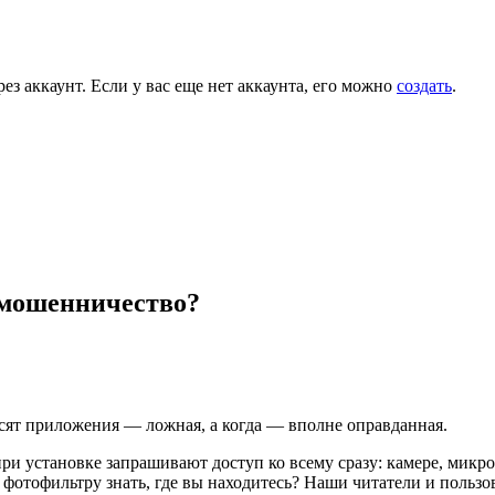
ез аккаунт. Если у вас еще нет аккаунта, его можно
создать
.
 мошенничество?
осят приложения — ложная, а когда — вполне оправданная.
и установке запрашивают доступ ко всему сразу: камере, микро
, фотофильтру знать, где вы находитесь? Наши читатели и поль