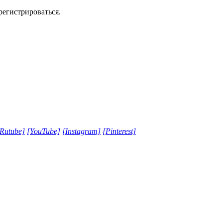
регистрироваться.
[Rutube]
[YouTube]
[Instagram]
[Pinterest]