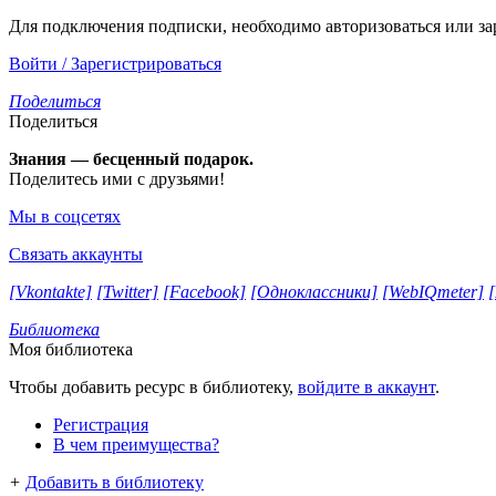
Для подключения подписки, необходимо авторизоваться или за
Войти / Зарегистрироваться
Поделиться
Поделиться
Знания — бесценный подарок.
Поделитесь ими с друзьями!
Мы в соцсетях
Связать аккаунты
[Vkontakte]
[Twitter]
[Facebook]
[Одноклассники]
[WebIQmeter]
Библиотека
Моя библиотека
Чтобы добавить ресурс в библиотеку,
войдите в аккаунт
.
Регистрация
В чем преимущества?
+
Добавить в библиотеку