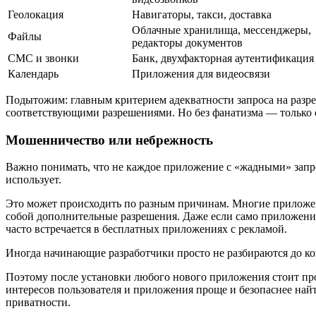
Геолокация
Навигаторы, такси, доставка
Облачные хранилища, мессенджеры,
Файлы
редакторы документов
СМС и звонки
Банк, двухфакторная аутентификация
Календарь
Приложения для видеосвязи
Подытожим: главным критерием адекватности запроса на разреш
соответствующими разрешениями. Но без фанатизма — только 
Мошенничество или небрежность
Важно понимать, что не каждое приложение с «жадными» запр
использует.
Это может происходить по разным причинам. Многие приложен
собой дополнительные разрешения. Даже если само приложение
часто встречается в бесплатных приложениях с рекламой.
Иногда начинающие разработчики просто не разбираются до к
Поэтому после установки любого нового приложения стоит пров
интересов пользователя и приложения проще и безопаснее най
приватности.