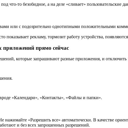
 под что-то безобидное, а на деле «сливает» пользовательские д
зывами или с подозрительно однотипными положительными комм
сто показывает рекламу, тормозит работу устройства, появляют
х приложений прямо сейчас
решений, которые запрашивают разные приложения, и отключить 
шения.
вроде «Календари», «Контакты», «Файлы и папки».
Не нажимайте «Разрешить все» автоматически. В качестве ориен
аботают и без всех запрошенных разрешений.