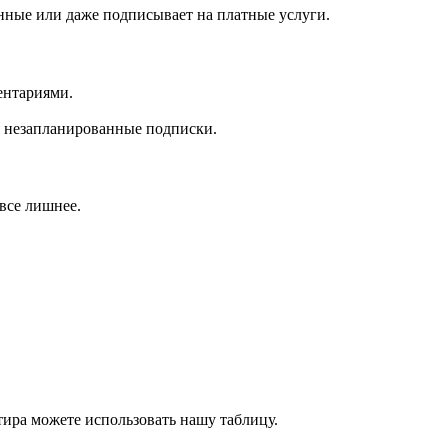
анные или даже подписывает на платные услуги.
ентариями.
ся незапланированные подписки.
все лишнее.
тира можете использовать нашу таблицу.