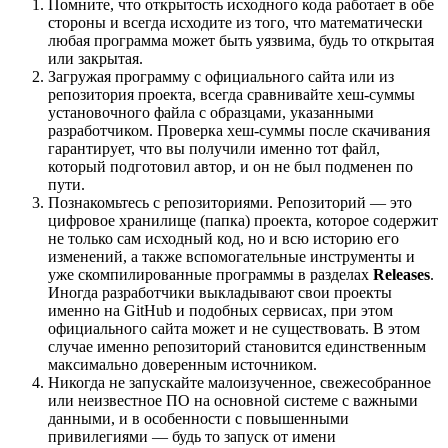
Помните, что открытость исходного кода работает в обе
стороны и всегда исходите из того, что математически
любая программа может быть уязвима, будь то открытая
или закрытая.
Загружая программу с официального сайта или из
репозитория проекта, всегда сравнивайте хеш-суммы
установочного файла с образцами, указанными
разработчиком. Проверка хеш-суммы после скачивания
гарантирует, что вы получили именно тот файл,
который подготовил автор, и он не был подменен по
пути.
Познакомьтесь с репозиториями. Репозиторий — это
цифровое хранилище (папка) проекта, которое содержит
не только сам исходный код, но и всю историю его
изменений, а также вспомогательные инструменты и
уже скомпилированные программы в разделах
Releases
.
Иногда разработчики выкладывают свои проекты
именно на GitHub и подобных сервисах, при этом
официального сайта может и не существовать. В этом
случае именно репозиторий становится единственным
максимально доверенным источником.
Никогда не запускайте малоизученное, свежесобранное
или неизвестное ПО на основной системе с важными
данными, и в особенности с повышенными
привилегиями — будь то запуск от имени