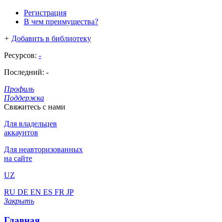
Регистрация
В чем преимущества?
+
Добавить в библиотеку
Ресурсов:
-
Последний:
-
Профиль
Поддержка
Свяжитесь с нами
Для владельцев
аккаунтов
Для неавторизованных
на сайте
UZ
RU
DE
EN
ES
FR
JP
Закрыть
Главная