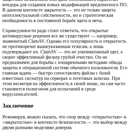
вендора для создания новых модификаций вредоносного ПО.
В данном контексте закрытость — это не только защита
интеллектуальной собственности, но и стратегическая
необходимость в постоянной борьбе щита и меча.
Справедливости ради стоит отметить, что открытые
антивирусные решения все же существуют — например,
знаменитый ClamAV. Однако его популярность и открытость
не противоречат вышеуказанным тезисам, а лишь
подтверждают их. ClamAV — это не ультимативный щит, а
скорее эффективный фильтр грубой очистки. Он не
предназначен для борьбы с изощренными методами обхода
защиты в операционной системе обычного пользователя. Его
главная задача — быстро сопоставлять файлы с базой
известных сигнатур на серверах и почтовых шлюзах. При
этом несмотря на эффективность в своей нише, он сам часто
становится полигоном для испытаний в среде
вирусописателей.
Заключение
Резюмируя, можно сказать, что спор между «открытостью» и
«закрытостью» в контексте безопасности — это выбор между
двумя разными моделями доверия.