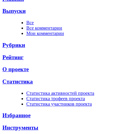
Выпуски
Все
Все комментарии
Мои комментарии
Рубрики
Рейтинг
О проекте
Статистика
Cтатистика активностей проекта
Cтатистика трофеев проекта
Cтатистика участников проекта
Избранное
Инструменты