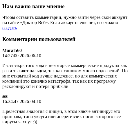
Нам важно ваше мнение
Чтобы оставить комментарий, нужно зайти через свой аккаунт
на сайте «Доктор Веб». Если аккаунта еще нет, его можно
создать
.
Комментарии пользователей
Marat560
14:27:00 2026-06-10
Из-за закрытого кода в некоторые коммерческие продукты как
раз и тыкают пальцем, так как слишком много подозрений. По
мне открытый код лучше надежнее, но для коммерческих
компаний это конечно катастрофа, так как их программу
расклонируют и потеря прибыли.
sss
16:34:47 2026-04-10
Прелестная аналогия с пищей, в этом ключе антивирус это
приправа, типа уксуса или аперетивчик после которого все
вирусы чахнут ;))