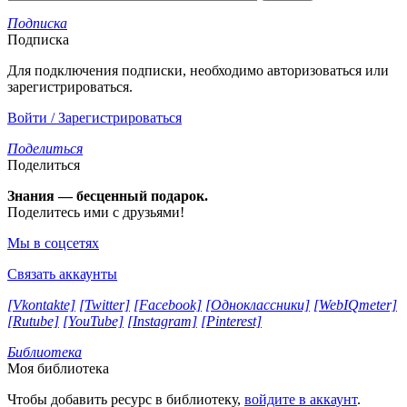
Подписка
Подписка
Для подключения подписки, необходимо авторизоваться или
зарегистрироваться.
Войти / Зарегистрироваться
Поделиться
Поделиться
Знания — бесценный подарок.
Поделитесь ими с друзьями!
Мы в соцсетях
Связать аккаунты
[Vkontakte]
[Twitter]
[Facebook]
[Одноклассники]
[WebIQmeter]
[Rutube]
[YouTube]
[Instagram]
[Pinterest]
Библиотека
Моя библиотека
Чтобы добавить ресурс в библиотеку,
войдите в аккаунт
.