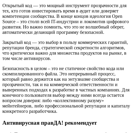
Открытый код — это мощный инструмент прозрачности для
тех, кто готов инвестировать время в аудит или доверяет
компетенции сообщества. В конце концов идеология Open
Source – это столп всей IT-индустрии и локомотив цифрового
развития. Но важно помнить, что это не волшебный оберег,
автоматически делающий программу безопасной.
Закрытый код — это выбор в пользу коммерческих гарантий,
репутации бренда, стратегической секретности алгоритмов,
что критически важно для множества продуктов на рынке, в
том числе антивирусов.
Безопасность в целом – это не статичное свойство кода или
скомпилированного файла. Это непрерывный процесс,
который равно держится как на энтузиазме сообщества и
прозрачности, так и на коммерческой ответственности и
выверенных подходах к разработке в частных компаниях. Для
конечного пользователя выбор между ними всегда остается
вопросом доверия: либо «коллективному разуму»
мейнтейнеров, либо профессиональной репутации и капиталу
конкретного разработчика.
Антивирусная правДА! рекомендует