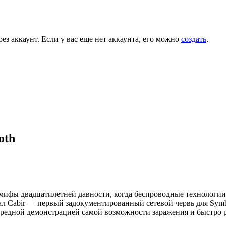
ез аккаунт. Если у вас еще нет аккаунта, его можно
создать
.
oth
мифы двадцатилетней давности, когда беспроводные технологии 
л Cabir — первый задокументированный сетевой червь для Symbi
звредной демонстрацией самой возможности заражения и быстро р