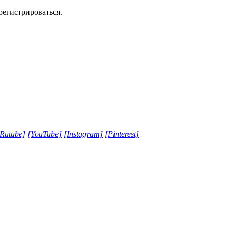
регистрироваться.
[Rutube]
[YouTube]
[Instagram]
[Pinterest]