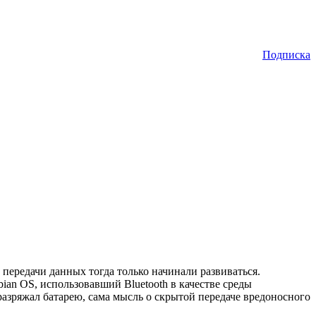
Подписка
передачи данных тогда только начинали развиваться.
an OS, использовавший Bluetooth в качестве среды
азряжал батарею, сама мысль о скрытой передаче вредоносного