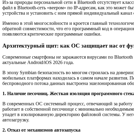
Из-за природы персональной сети в Bluetooth отсутствует клас
файл в Bluetooth-сеть «веером» по IP-адресам, как это может
устройства и установить с ним прямой индивидуальный канал с
Именно в этой многослойности и кроется главный технологиче
обратной совместимости, что его программный код в операцио
появляются критические программные ошибки.
Архитектурный щит: как ОС защищает нас от фу
Современные смартфоны не заражаются вирусами по Bluetooth т
актуальные Android/iOS 2026 года.
В эпоху Symbian безопасность во многом строилась на довери
мобильных платформах находилась в самом начале развития. Пе
беспроводного потока данных выстроена эшелонированная обор
1. Наличие песочниц. Жесткая изоляция программного стек
В современных ОС системный процесс, отвечающий за работу Bl
работает в собственной песочнице с минимально необходимым
упадет в изолированную директорию файловой системы. У него
автозагрузку.
2. Отказ от механизмов автозапуска