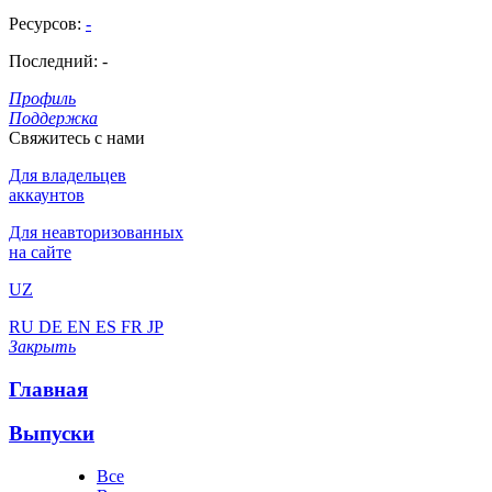
Ресурсов:
-
Последний:
-
Профиль
Поддержка
Свяжитесь с нами
Для владельцев
аккаунтов
Для неавторизованных
на сайте
UZ
RU
DE
EN
ES
FR
JP
Закрыть
Главная
Выпуски
Все