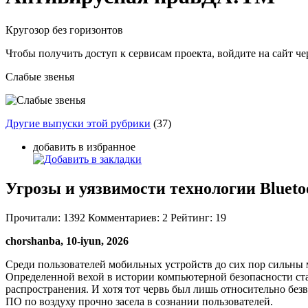
Кругозор без горизонтов
Чтобы получить доступ к сервисам проекта, войдите на сайт чер
Слабые звенья
Другие выпуски этой рубрики
(37)
добавить в избранное
Угрозы и уязвимости технологии Blueto
Прочитали:
1392
Комментариев:
2
Рейтинг:
19
chorshanba, 10-iyun, 2026
Среди пользователей мобильных устройств до сих пор сильны 
Определенной вехой в истории компьютерной безопасности ста
распространения. И хотя тот червь был лишь относительно бе
ПО по воздуху прочно засела в сознании пользователей.