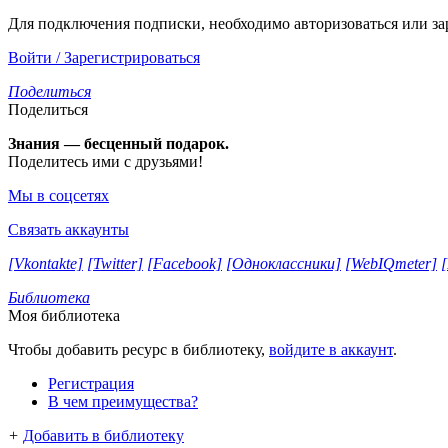
Для подключения подписки, необходимо авторизоваться или за
Войти / Зарегистрироваться
Поделиться
Поделиться
Знания — бесценный подарок.
Поделитесь ими с друзьями!
Мы в соцсетях
Связать аккаунты
[Vkontakte]
[Twitter]
[Facebook]
[Одноклассники]
[WebIQmeter]
Библиотека
Моя библиотека
Чтобы добавить ресурс в библиотеку,
войдите в аккаунт
.
Регистрация
В чем преимущества?
+
Добавить в библиотеку