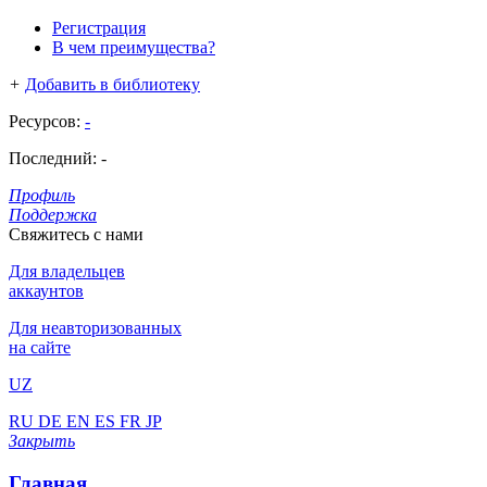
Регистрация
В чем преимущества?
+
Добавить в библиотеку
Ресурсов:
-
Последний:
-
Профиль
Поддержка
Свяжитесь с нами
Для владельцев
аккаунтов
Для неавторизованных
на сайте
UZ
RU
DE
EN
ES
FR
JP
Закрыть
Главная