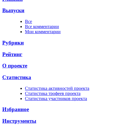
Выпуски
Все
Все комментарии
Мои комментарии
Рубрики
Рейтинг
О проекте
Статистика
Cтатистика активностей проекта
Cтатистика трофеев проекта
Cтатистика участников проекта
Избранное
Инструменты