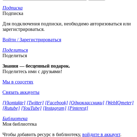
Подписка
Подписка
Для подключения подписки, необходимо авторизоваться или
зарегистрироваться.
Войти / Зарегистрироваться
Поделиться
Поделиться
Знания — бесценный подарок.
Поделитесь ими с друзьями!
Мы в соцсетях
Связать аккаунты
[Vkontakte]
[Twitter]
[Facebook]
[Одноклассники]
[WebIQmeter]
[Rutube]
[YouTube]
[Instagram]
[Pinterest]
Библиотека
Моя библиотека
Чтобы добавить ресурс в библиотеку,
войдите в аккаунт
.