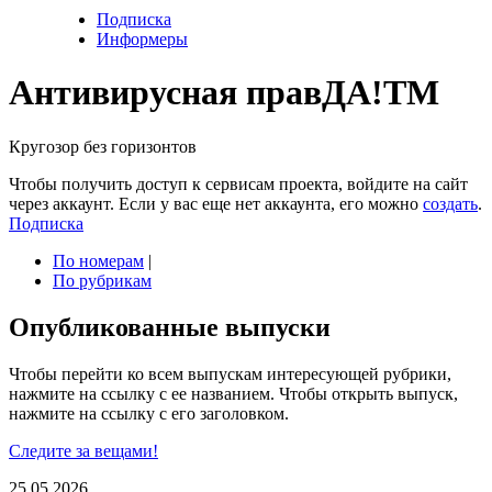
Подписка
Информеры
Антивирусная прав
ДА!
TM
Кругозор без горизонтов
Чтобы получить доступ к сервисам проекта, войдите на сайт
через аккаунт. Если у вас еще нет аккаунта, его можно
создать
.
Подписка
По номерам
|
По рубрикам
Опубликованные выпуски
Чтобы перейти ко всем выпускам интересующей рубрики,
нажмите на ссылку с ее названием. Чтобы открыть выпуск,
нажмите на ссылку с его заголовком.
Следите за вещами!
25.05.2026