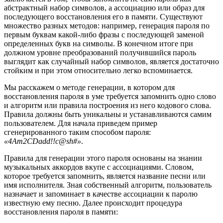
абстрактный набор символов, а ассоциацию или образ для
последующего восстановления его в памяти. Существуют
множество разных методов: например, генерация пароля по
первым буквам какой-либо фразы с последующей заменой
определенных букв на символы. В конечном итоге при
должном уровне преобразований получившийся пароль
выглядит как случайный набор символов, является достаточно
стойким и при этом относительно легко вспоминается.
Мы расскажем о методе генерации, в котором для
восстановления пароля в уме требуется запомнить одно слово
и алгоритм или правила построения из него кодового слова.
Правила должны быть уникальны и устанавливаются самим
пользователем. Для начала приведем пример
сгенерированного таким способом пароля:
«4Am2CDadd!!c@sh#»
.
Правила для генерации этого пароля основаны на знании
музыкальных аккордов вкупе с ассоциациями. Словом,
которое требуется запомнить, является название песни или
имя исполнителя. Зная собственный алгоритм, пользователь
назначает и запоминает в качестве ассоциации к паролю
известную ему песню. Далее происходит процедура
восстановления пароля в памяти: