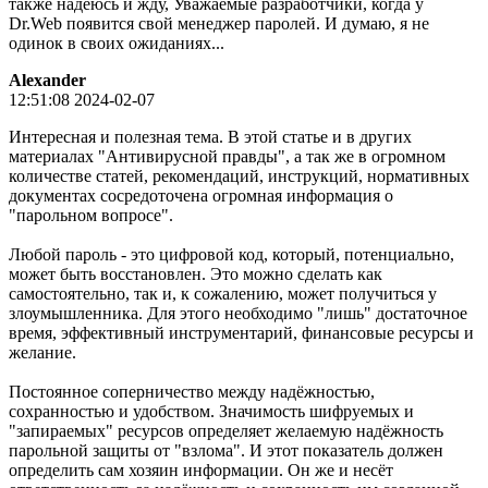
также надеюсь и жду, Уважаемые разработчики, когда у
Dr.Web появится свой менеджер паролей. И думаю, я не
одинок в своих ожиданиях...
Alexander
12:51:08 2024-02-07
Интересная и полезная тема. В этой статье и в других
материалах "Антивирусной правды", а так же в огромном
количестве статей, рекомендаций, инструкций, нормативных
документах сосредоточена огромная информация о
"парольном вопросе".
Любой пароль - это цифровой код, который, потенциально,
может быть восстановлен. Это можно сделать как
самостоятельно, так и, к сожалению, может получиться у
злоумышленника. Для этого необходимо "лишь" достаточное
время, эффективный инструментарий, финансовые ресурсы и
желание.
Постоянное соперничество между надёжностью,
сохранностью и удобством. Значимость шифруемых и
"запираемых" ресурсов определяет желаемую надёжность
парольной защиты от "взлома". И этот показатель должен
определить сам хозяин информации. Он же и несёт