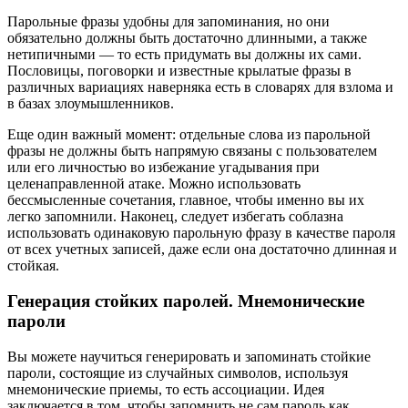
Парольные фразы удобны для запоминания, но они
обязательно должны быть достаточно длинными, а также
нетипичными — то есть придумать вы должны их сами.
Пословицы, поговорки и известные крылатые фразы в
различных вариациях наверняка есть в словарях для взлома и
в базах злоумышленников.
Еще один важный момент: отдельные слова из парольной
фразы не должны быть напрямую связаны с пользователем
или его личностью во избежание угадывания при
целенаправленной атаке. Можно использовать
бессмысленные сочетания, главное, чтобы именно вы их
легко запомнили. Наконец, следует избегать соблазна
использовать одинаковую парольную фразу в качестве пароля
от всех учетных записей, даже если она достаточно длинная и
стойкая.
Генерация стойких паролей. Мнемонические
пароли
Вы можете научиться генерировать и запоминать стойкие
пароли, состоящие из случайных символов, используя
мнемонические приемы, то есть ассоциации. Идея
заключается в том, чтобы запомнить не сам пароль как