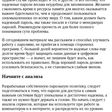
надежные пароли весьма неудобны для запоминания. Желание
сэкономить время и ресурсы памяти для многих оказывается
важнее бдительности, чем и продолжают пользоваться
злоумышленники по всему миру. О том, каким должен быть
надежный пароль, мы также писали в статье о менеджерах
паролей. Рекомендуем прочесть ее для более полного
понимания сути проблемы.
В сегодняшнем материале мы расскажем о способах улучшить
работу с паролями, не прибегая к помощи сторонних
программ. С большой долей вероятности кодовые слова еще
долгое время будут защищать наши данные в цифровом
пространстве — а значит, не лишним будет знать, как
использовать их правильно. Ведь хороший пароль должен
усиливать безопасность, а не становиться слабым звеном.
Начните с анализа
Разрабатывая собственную парольную политику, следует
подготовиться к тому, что пароли для доступа к самым
важным системам будут уникальны и достаточно надежны, а
также их нужно будет держать в голове. Но начать следует с
анализа сервисов, которые вы используете при работе за
компьютером и в интернете, и распределить их по уровню