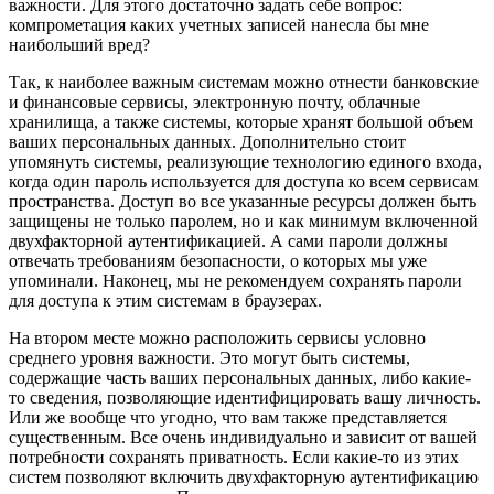
важности. Для этого достаточно задать себе вопрос:
компрометация каких учетных записей нанесла бы мне
наибольший вред?
Так, к наиболее важным системам можно отнести банковские
и финансовые сервисы, электронную почту, облачные
хранилища, а также системы, которые хранят большой объем
ваших персональных данных. Дополнительно стоит
упомянуть системы, реализующие технологию единого входа,
когда один пароль используется для доступа ко всем сервисам
пространства. Доступ во все указанные ресурсы должен быть
защищены не только паролем, но и как минимум включенной
двухфакторной аутентификацией. А сами пароли должны
отвечать требованиям безопасности, о которых мы уже
упоминали. Наконец, мы не рекомендуем сохранять пароли
для доступа к этим системам в браузерах.
На втором месте можно расположить сервисы условно
среднего уровня важности. Это могут быть системы,
содержащие часть ваших персональных данных, либо какие-
то сведения, позволяющие идентифицировать вашу личность.
Или же вообще что угодно, что вам также представляется
существенным. Все очень индивидуально и зависит от вашей
потребности сохранять приватность. Если какие-то из этих
систем позволяют включить двухфакторную аутентификацию