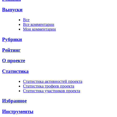
Выпуски
Все
Все комментарии
Мои комментарии
Рубрики
Рейтинг
О проекте
Статистика
Cтатистика активностей проекта
Cтатистика трофеев проекта
Cтатистика участников проекта
Избранное
Инструменты