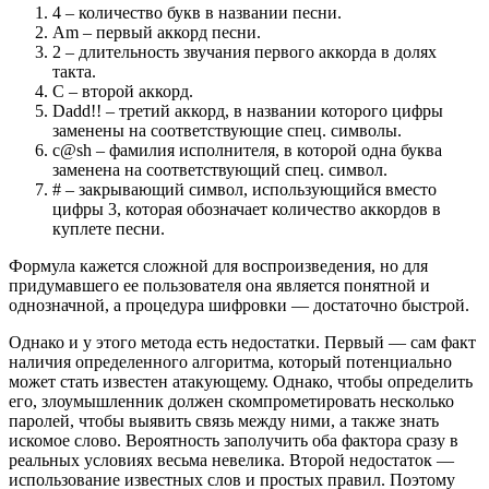
4 – количество букв в названии песни.
Am – первый аккорд песни.
2 – длительность звучания первого аккорда в долях
такта.
C – второй аккорд.
Dadd!! – третий аккорд, в названии которого цифры
заменены на соответствующие спец. символы.
c@sh – фамилия исполнителя, в которой одна буква
заменена на соответствующий спец. символ.
# – закрывающий символ, использующийся вместо
цифры 3, которая обозначает количество аккордов в
куплете песни.
Формула кажется сложной для воспроизведения, но для
придумавшего ее пользователя она является понятной и
однозначной, а процедура шифровки — достаточно быстрой.
Однако и у этого метода есть недостатки. Первый — сам факт
наличия определенного алгоритма, который потенциально
может стать известен атакующему. Однако, чтобы определить
его, злоумышленник должен скомпрометировать несколько
паролей, чтобы выявить связь между ними, а также знать
искомое слово. Вероятность заполучить оба фактора сразу в
реальных условиях весьма невелика. Второй недостаток —
использование известных слов и простых правил. Поэтому