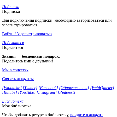
Подписка
Подписка
Для подключения подписки, необходимо авторизоваться или
зарегистрироваться.
Войти / Зарегистрироваться
Поделиться
Поделиться
Знания — бесценный подарок.
Поделитесь ими с друзьями!
Мы в соцсетях
Связать аккаунты
[Vkontakte]
[Twitter]
[Facebook]
[Одноклассники]
[WebIQmeter]
[Rutube]
[YouTube]
[Instagram]
[Pinterest]
Библиотека
Моя библиотека
Чтобы добавить ресурс в библиотеку,
войдите в аккаунт
.