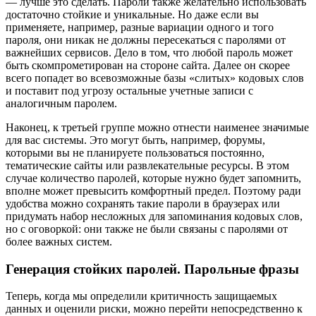
— лучше это сделать. Пароли также желательно использовать
достаточно стойкие и уникальные. Но даже если вы
применяете, например, разные вариации одного и того
пароля, они никак не должны пересекаться с паролями от
важнейших сервисов. Дело в том, что любой пароль может
быть скомпрометирован на стороне сайта. Далее он скорее
всего попадет во всевозможные базы «слитых» кодовых слов
и поставит под угрозу остальные учетные записи с
аналогичным паролем.
Наконец, к третьей группе можно отнести наименее значимые
для вас системы. Это могут быть, например, форумы,
которыми вы не планируете пользоваться постоянно,
тематические сайты или развлекательные ресурсы. В этом
случае количество паролей, которые нужно будет запомнить,
вполне может превысить комфортный предел. Поэтому ради
удобства можно сохранять такие пароли в браузерах или
придумать набор несложных для запоминания кодовых слов,
но с оговоркой: они также не были связаны с паролями от
более важных систем.
Генерация стойких паролей. Парольные фразы
Теперь, когда мы определили критичность защищаемых
данных и оценили риски, можно перейти непосредственно к