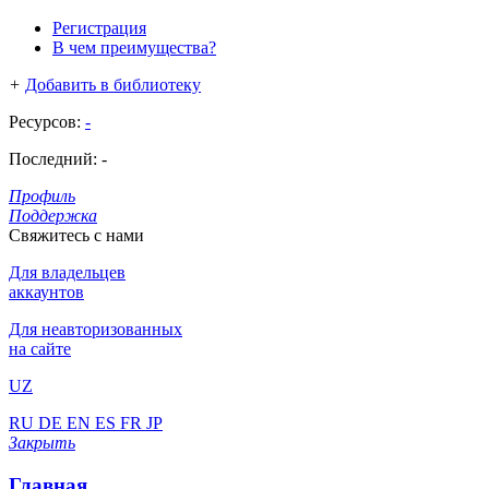
Регистрация
В чем преимущества?
+
Добавить в библиотеку
Ресурсов:
-
Последний:
-
Профиль
Поддержка
Свяжитесь с нами
Для владельцев
аккаунтов
Для неавторизованных
на сайте
UZ
RU
DE
EN
ES
FR
JP
Закрыть
Главная