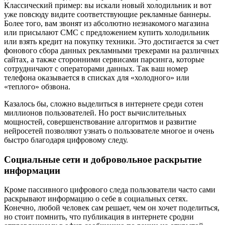
Классический пример: вы искали новый холодильник и вот
уже повсюду видите соответствующие рекламные баннеры.
Более того, вам звонят из абсолютно незнакомого магазина
или присылают СМС с предложением купить холодильник
или взять кредит на покупку техники. Это достигается за счет
фонового сбора данных рекламными трекерами на различных
сайтах, а также сторонними сервисами парсинга, которые
сотрудничают с операторами данных. Так ваш номер
телефона оказывается в списках для «холодного» или
«теплого» обзвона.
Казалось бы, сложно выделиться в интернете среди сотен
миллионов пользователей. Но рост вычислительных
мощностей, совершенствование алгоритмов и развитие
нейросетей позволяют узнать о пользователе многое и очень
быстро благодаря цифровому следу.
Социальные сети и добровольное раскрытие
информации
Кроме пассивного цифрового следа пользователи часто сами
раскрывают информацию о себе в социальных сетях.
Конечно, любой человек сам решает, чем он хочет поделиться,
но стоит помнить, что публикация в интернете сродни