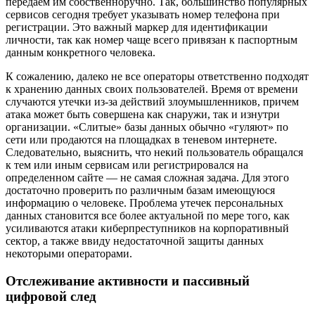
передаем им собственноручно. Так, большинство популярных
сервисов сегодня требует указывать номер телефона при
регистрации. Это важный маркер для идентификации
личности, так как номер чаще всего привязан к паспортным
данным конкретного человека.
К сожалению, далеко не все операторы ответственно подходят
к хранению данных своих пользователей. Время от времени
случаются утечки из-за действий злоумышленников, причем
атака может быть совершена как снаружи, так и изнутри
организации. «Слитые» базы данных обычно «гуляют» по
сети или продаются на площадках в теневом интернете.
Следовательно, выяснить, что некий пользователь обращался
к тем или иным сервисам или регистрировался на
определенном сайте — не самая сложная задача. Для этого
достаточно проверить по различным базам имеющуюся
информацию о человеке. Проблема утечек персональных
данных становится все более актуальной по мере того, как
усиливаются атаки киберпреступников на корпоративный
сектор, а также ввиду недостаточной защиты данных
некоторыми операторами.
Отслеживание активности и пассивный
цифровой след