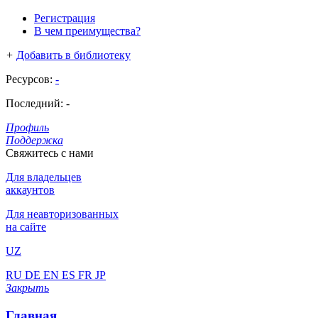
Регистрация
В чем преимущества?
+
Добавить в библиотеку
Ресурсов:
-
Последний:
-
Профиль
Поддержка
Свяжитесь с нами
Для владельцев
аккаунтов
Для неавторизованных
на сайте
UZ
RU
DE
EN
ES
FR
JP
Закрыть
Главная