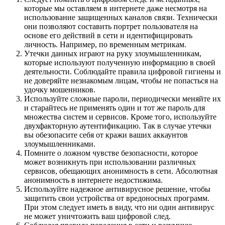
которые мы оставляем в интернете даже несмотря на
использование защищенных каналов связи. Технически
они позволяют составить портрет пользователя на
основе его действий в сети и идентифицировать
личность. Например, по временным метрикам.
Утечки данных играют на руку злоумышленникам,
которые используют полученную информацию в своей
деятельности. Соблюдайте правила цифровой гигиены и
не доверяйте незнакомым лицам, чтобы не попасться на
удочку мошенников.
Используйте сложные пароли, периодически меняйте их
и старайтесь не применять один и тот же пароль для
множества систем и сервисов. Кроме того, используйте
двухфакторную аутентификацию. Так в случае утечки
вы обезопасите себя от кражи ваших аккаунтов
злоумышленниками.
Помните о ложном чувстве безопасности, которое
может возникнуть при использовании различных
сервисов, обещающих анонимность в сети. Абсолютная
анонимность в интернете недостижима.
Используйте надежное антивирусное решение, чтобы
защитить свои устройства от вредоносных программ.
При этом следует иметь в виду, что ни один антивирус
не может уничтожить ваш цифровой след.