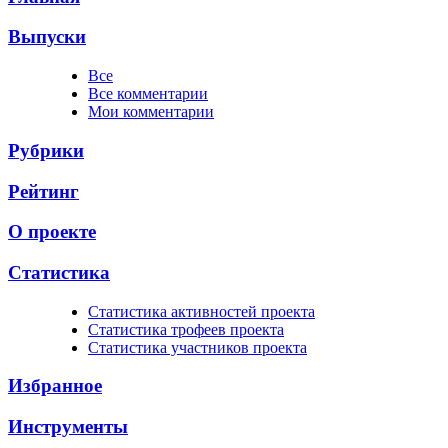
Выпуски
Все
Все комментарии
Мои комментарии
Рубрики
Рейтинг
О проекте
Статистика
Cтатистика активностей проекта
Cтатистика трофеев проекта
Cтатистика участников проекта
Избранное
Инструменты