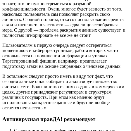
значит, что не нужно стремиться к разумной
конфиденциальности. Очень многое будет зависеть от того,
насколько пользователь сам позволяет раскрыть свою
личность. С одной стороны, отказ от использования средств
связи и интернета в частности — едва ли целесообразная
мера. С другой — проблема раскрытия данных существует, и
полностью игнорировать ее все же не стоит.
Пользователям в первую очередь следует остерегаться
мошенников и киберпреступников, работа которых часто
основывается на похищении информации и утечках.
Таргетированный фишинг, например, предполагает
подготовку атаки на основе собранных о человеке данных.
В остальном следует просто иметь в виду тот факт, что
сегодня данные о нас собирает и анализирует множество
систем в сети. Большинство из них созданы в коммерческим
целях, другие принадлежит регуляторам и структурам
различных государств. При этом как именно будут
использованы конкретные данные и будут ли вообще —
остается неизвестным.
Антивирусная правДА! рекомендует
Следует помнить о цифровом следе и метаданных,