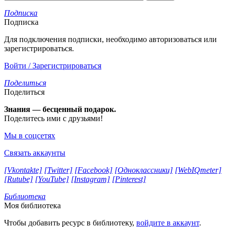
Подписка
Подписка
Для подключения подписки, необходимо авторизоваться или
зарегистрироваться.
Войти / Зарегистрироваться
Поделиться
Поделиться
Знания — бесценный подарок.
Поделитесь ими с друзьями!
Мы в соцсетях
Связать аккаунты
[Vkontakte]
[Twitter]
[Facebook]
[Одноклассники]
[WebIQmeter]
[Rutube]
[YouTube]
[Instagram]
[Pinterest]
Библиотека
Моя библиотека
Чтобы добавить ресурс в библиотеку,
войдите в аккаунт
.