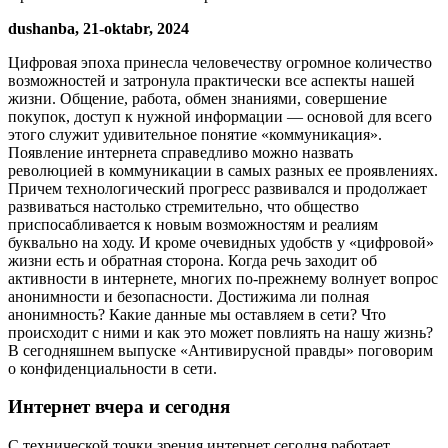
dushanba, 21-oktabr, 2024
Цифровая эпоха принесла человечеству огромное количество
возможностей и затронула практически все аспекты нашей
жизни. Общение, работа, обмен знаниями, совершение
покупок, доступ к нужной информации — основой для всего
этого служит удивительное понятие «коммуникация».
Появление интернета справедливо можно назвать
революцией в коммуникации в самых разных ее проявлениях.
Причем технологический прогресс развивался и продолжает
развиваться настолько стремительно, что общество
приспосабливается к новым возможностям и реалиям
буквально на ходу. И кроме очевидных удобств у «цифровой»
жизни есть и обратная сторона. Когда речь заходит об
активности в интернете, многих по-прежнему волнует вопрос
анонимности и безопасности. Достижима ли полная
анонимность? Какие данные мы оставляем в сети? Что
происходит с ними и как это может повлиять на нашу жизнь?
В сегодняшнем выпуске «Антивирусной правды» поговорим
о конфиденциальности в сети.
Интернет вчера и сегодня
С технической точки зрения интернет сегодня работает