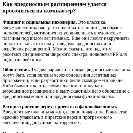
Как вредоносным расширениям удается
просочиться на компьютер?
Фишинг и социальная инженерия.
Это классика.
Злоумышленники могут использовать фишинг для обмана
пользователей, мотивируя их устанавливать вредоносные
плагины под видом легитимных. Еще они любят накручивать
положительные отзывы у заведомо вредоносных или
нерабочих расширений. Можно сказать, что над этим
работают специалисты широкого спектра, подключая PR для
поднятия рейтинга.
Обновления.
Тут два варианта. Иногда вредоносные плагины
могут быть установлены через обновления легитимных
приложений, если разработчики были скомпрометированы.
Либо бывает так, что злоумышленники покупают
заброшенное расширение и выпускают для него обновление с
вредоносным кодом или вредоносным функционалом.
Распространение через торренты и файлообменники.
Вредоносные плагины можно, словно подарки на Рождество,
красиво упаковать в пиратские версии программного
обеспечения, доступные на торрентах.