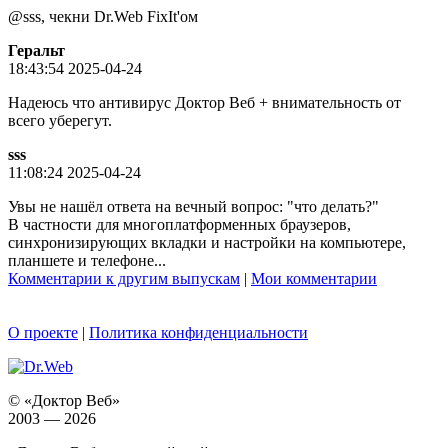
@sss, чекни Dr.Web FixIt'ом
Геральт
18:43:54 2025-04-24
Надеюсь что антивирус Доктор Веб + внимательность от
всего уберегут.
sss
11:08:24 2025-04-24
Увы не нашёл ответа на вечный вопрос: "что делать?"
В частности для многоплатформенных браузеров,
синхронизирующих вкладки и настройки на компьютере,
планшете и телефоне...
Комментарии к другим выпускам
|
Мои комментарии
О проекте
|
Политика конфиденциальности
© «Доктор Веб»
2003 — 2026