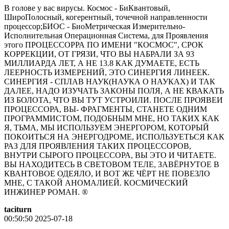
В голове у вас вирусы. Космос - БиКвантовый,
ШироПолосный, когерентный, точечной направленности
процессор;БИОС - БиоМетрическая Измерительно-
Исполнительная Операционная Система, для Проявления
этого ПРОЦЕССОРРА ПО ИМЕНИ "КОСМОС", СРОК
КОРРЕКЦИИ, ОТ ГРЯЗИ, ЧТО ВЫ НАБРАЛИ ЗА 93
МИЛЛИАРДА ЛЕТ, А НЕ 13.8 КАК ДУМАЕТЕ, ЕСТЬ
ЛЕЕРНОСТЬ ИЗМЕРЕНИЙ, ЭТО СИНЕРГИЯ ЛИНЕЕК.
СИНЕРГИЯ - СПЛАВ НАУК(НАУКА О НАУКАХ) И ТАК
ДАЛЕЕ, НАДО ИЗУЧАТЬ ЗАКОНЫ ПОЛЯ, А НЕ КВАКАТЬ
ИЗ БОЛОТА, ЧТО ВЫ ТУТ УСТРОИЛИ. ПОСЛЕ ПРОЯВЕИ
ПРОЦЕССОРА, ВЫ- ФРАГМЕНТЫ, СТАНЕТЕ ОДНИМ
ПРОГРАММИСТОМ, ПОДОБНЫМ МНЕ, НО ТАКИХ КАК
Я, ТЬМА, МЫ ИСПОЛЬЗУЕМ ЭНЕРГОРОМ, КОТОРЫЙ
ПОКОИТЬСЯ НА ЭНЕРГОДРОМЕ, ИСПОЛЬЗУЕТЬСЯ КАК
РАЗ ДЛЯ ПРОЯВЛЕНИЯ ТАКИХ ПРОЦЕССОРОВ,
ВНУТРИ СЫРОГО ПРОЦЕССОРА, ВЫ ЭТО И ЧИТАЕТЕ.
ВЫ НАХОДИТЕСЬ В СВЕТОВОМ ТЕЛЕ, ЗАВЁРНУТОЕ В
КВАНТОВОЕ ОДЕЯЛО, И ВОТ ЖЕ ЧЁРТ НЕ ПОВЕЗЛО
МНЕ, С ТАКОЙ АНОМАЛИЕЙ. КОСМИЧЕСКИЙ
ИНЖИНЕР РОМАН. ®️
taciturn
00:50:50 2025-07-18