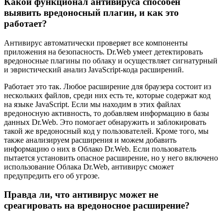
Какой функционал антивируса способен
выявить вредоносный плагин, и как это
работает?
Антивирус автоматически проверяет все компоненты
приложения на безопасность. Dr.Web умеет детектировать
вредоносные плагины по облаку и осуществляет сигнатурный
и эвристический анализ JavaScript-кода расширений.
Работает это так. Любое расширение для браузера состоит из
нескольких файлов, среди них есть те, которые содержат код
на языке JavaScript. Если мы находим в этих файлах
вредоносную активность, то добавляем информацию в базы
данных Dr.Web. Это помогает обнаружить и заблокировать
такой же вредоносный код у пользователей. Кроме того, мы
также анализируем расширения и можем добавить
информацию о них в Облако Dr.Web. Если пользователь
пытается установить опасное расширение, но у него включено
использование Облака Dr.Web, антивирус сможет
предупредить его об угрозе.
Правда ли, что антивирус может не
среагировать на вредоносное расширение?