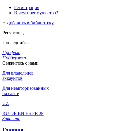
Регистрация
В чем преимущества?
+
Добавить в библиотеку
Ресурсов:
-
Последний:
-
Профиль
Поддержка
Свяжитесь с нами
Для владельцев
аккаунтов
Для неавторизованных
на сайте
UZ
RU
DE
EN
ES
FR
JP
Закрыть
Главная