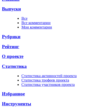
Выпуски
Все
Все комментарии
Мои комментарии
Рубрики
Рейтинг
О проекте
Статистика
Cтатистика активностей проекта
Cтатистика трофеев проекта
Cтатистика участников проекта
Избранное
Инструменты