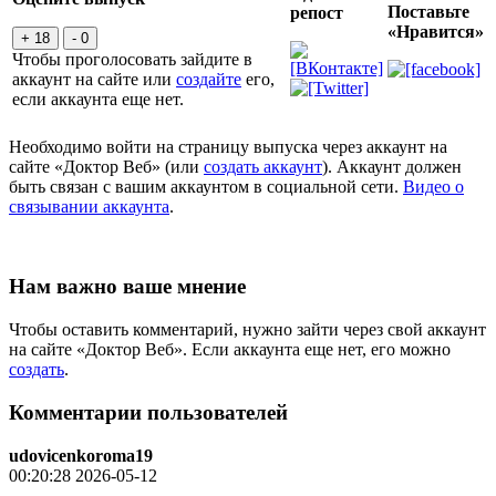
Поставьте
репост
«Нравится»
+ 18
- 0
Чтобы проголосовать зайдите в
аккаунт на сайте или
создайте
его,
если аккаунта еще нет.
Необходимо войти на страницу выпуска через аккаунт на
сайте «Доктор Веб» (или
создать аккаунт
). Аккаунт должен
быть связан с вашим аккаунтом в социальной сети.
Видео о
связывании аккаунта
.
Нам важно ваше мнение
Чтобы оставить комментарий, нужно зайти через свой аккаунт
на сайте «Доктор Веб». Если аккаунта еще нет, его можно
создать
.
Комментарии пользователей
udovicenkoroma19
00:20:28 2026-05-12