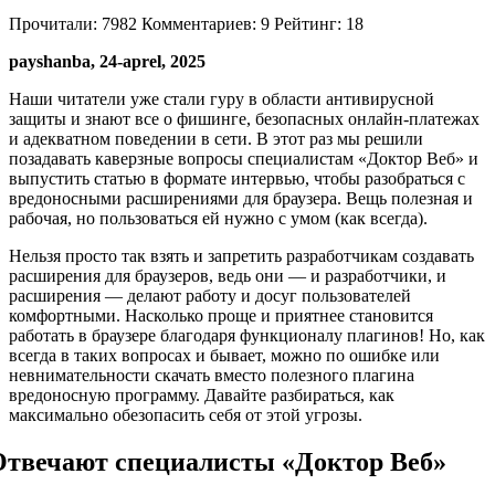
Прочитали:
7982
Комментариев:
9
Рейтинг:
18
payshanba, 24-aprel, 2025
Наши читатели уже стали гуру в области антивирусной
защиты и знают все о фишинге, безопасных онлайн-платежах
и адекватном поведении в сети. В этот раз мы решили
позадавать каверзные вопросы специалистам «Доктор Веб» и
выпустить статью в формате интервью, чтобы разобраться с
вредоносными расширениями для браузера. Вещь полезная и
рабочая, но пользоваться ей нужно с умом (как всегда).
Нельзя просто так взять и запретить разработчикам создавать
расширения для браузеров, ведь они — и разработчики, и
расширения — делают работу и досуг пользователей
комфортными. Насколько проще и приятнее становится
работать в браузере благодаря функционалу плагинов! Но, как
всегда в таких вопросах и бывает, можно по ошибке или
невнимательности скачать вместо полезного плагина
вредоносную программу. Давайте разбираться, как
максимально обезопасить себя от этой угрозы.
Отвечают специалисты «Доктор Веб»