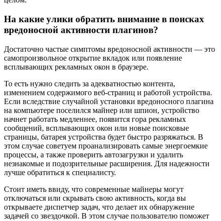
На какие улики обратить внимание в поисках
вредоносной активности плагинов?
Достаточно частые симптомы вредоносной активности — это
самопроизвольное открытие вкладок или появление
всплывающих рекламных окон в браузере.
То есть нужно следить за адекватностью контента,
изменением содержимого веб-страниц и работой устройства.
Если вследствие случайной установки вредоносного плагина
на компьютере поселился майнер или шпион, устройство
начнет работать медленнее, появится гора рекламных
сообщений, всплывающих окон или новые поисковые
страницы, батарея устройства будет быстро разряжаться. В
этом случае советуем проанализировать самые энергоемкие
процессы, а также проверить автозагрузки и удалить
незнакомые и подозрительные расширения. Для надежности
лучше обратиться к специалисту.
Стоит иметь ввиду, что современные майнеры могут
отключаться или скрывать свою активность, когда вы
открываете диспетчер задач, что делает их обнаружение
задачей со звездочкой. В этом случае пользователю поможет