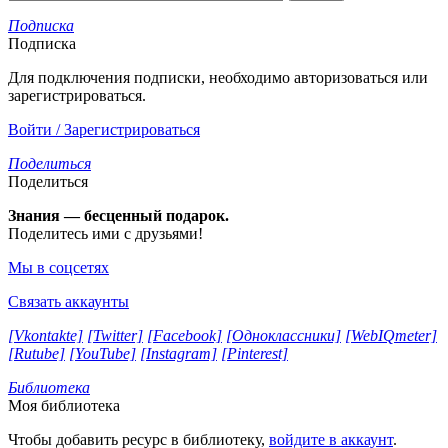
Подписка
Подписка
Для подключения подписки, необходимо авторизоваться или
зарегистрироваться.
Войти / Зарегистрироваться
Поделиться
Поделиться
Знания — бесценный подарок.
Поделитесь ими с друзьями!
Мы в соцсетях
Связать аккаунты
[Vkontakte]
[Twitter]
[Facebook]
[Одноклассники]
[WebIQmeter]
[Rutube]
[YouTube]
[Instagram]
[Pinterest]
Библиотека
Моя библиотека
Чтобы добавить ресурс в библиотеку,
войдите в аккаунт
.