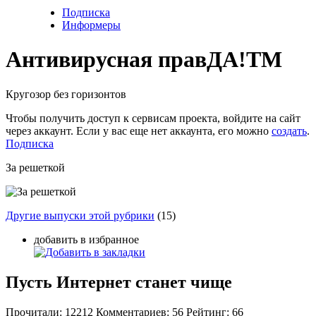
Подписка
Информеры
Антивирусная прав
ДА!
TM
Кругозор без горизонтов
Чтобы получить доступ к сервисам проекта, войдите на сайт
через аккаунт. Если у вас еще нет аккаунта, его можно
создать
.
Подписка
За решеткой
Другие выпуски этой рубрики
(15)
добавить в избранное
Пусть Интернет станет чище
Прочитали:
12212
Комментариев:
56
Рейтинг:
66