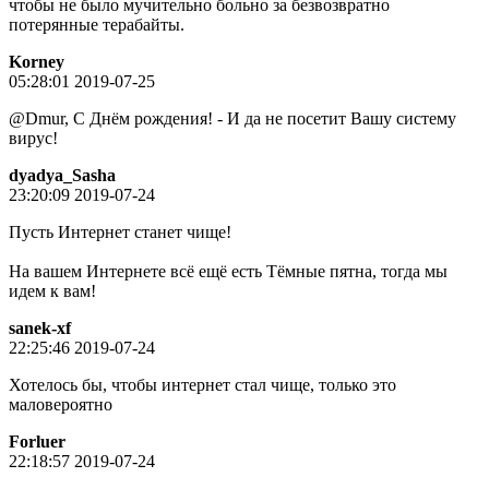
чтобы не было мучительно больно за безвозвратно
потерянные терабайты.
Korney
05:28:01 2019-07-25
@Dmur, С Днём рождения! - И да не посетит Вашу систему
вирус!
dyadya_Sasha
23:20:09 2019-07-24
Пусть Интернет станет чище!
На вашем Интернете всё ещё есть Тёмные пятна, тогда мы
идем к вам!
sanek-xf
22:25:46 2019-07-24
Хотелось бы, чтобы интернет стал чище, только это
маловероятно
Forluer
22:18:57 2019-07-24