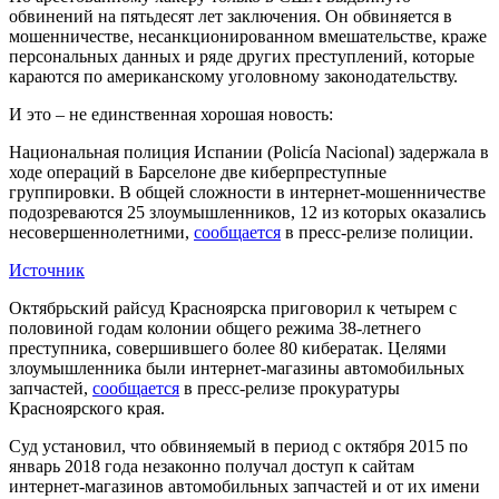
обвинений на пятьдесят лет заключения. Он обвиняется в
мошенничестве, несанкционированном вмешательстве, краже
персональных данных и ряде других преступлений, которые
караются по американскому уголовному законодательству.
И это – не единственная хорошая новость:
Национальная полиция Испании (Policía Nacional) задержала в
ходе операций в Барселоне две киберпреступные
группировки. В общей сложности в интернет-мошенничестве
подозреваются 25 злоумышленников, 12 из которых оказались
несовершеннолетними,
сообщается
в пресс-релизе полиции.
Источник
Октябрьский райсуд Красноярска приговорил к четырем с
половиной годам колонии общего режима 38-летнего
преступника, совершившего более 80 кибератак. Целями
злоумышленника были интернет-магазины автомобильных
запчастей,
сообщается
в пресс-релизе прокуратуры
Красноярского края.
Суд установил, что обвиняемый в период с октября 2015 по
январь 2018 года незаконно получал доступ к сайтам
интернет-магазинов автомобильных запчастей и от их имени