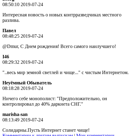
08:50:10 2019-07-24
Интересная новость о новых контрразведчиках местного
разлива.
Пaвeл
08:48:25 2019-07-24
@Dmur, С Днем рождения! Всего самого наилучшего!
I46
08:29:32 2019-07-24
"..весь мир земной светлей и чище..." с чистым Интернетом.
Неуёмный Обыватель
08:18:28 2019-07-24
Ничего себе монополист: "Предположительно, он
контролировал до 40% даркнета СНГ."
marisha-san
08:13:49 2019-07-24
Солидарны.Пусть Интернет станет чище!
Комментарии к другим выпускам
|
Мои комментарии