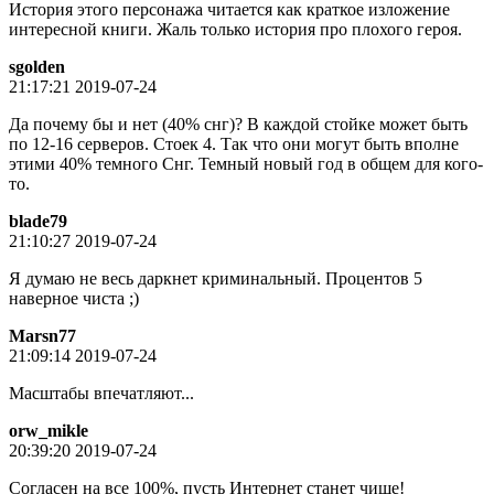
История этого персонажа читается как краткое изложение
интересной книги. Жаль только история про плохого героя.
sgolden
21:17:21 2019-07-24
Да почему бы и нет (40% снг)? В каждой стойке может быть
по 12-16 серверов. Стоек 4. Так что они могут быть вполне
этими 40% темного Снг. Темный новый год в общем для кого-
то.
blade79
21:10:27 2019-07-24
Я думаю не весь даркнет криминальный. Процентов 5
наверное чиста ;)
Marsn77
21:09:14 2019-07-24
Масштабы впечатляют...
orw_mikle
20:39:20 2019-07-24
Согласен на все 100%, пусть Интернет станет чище!