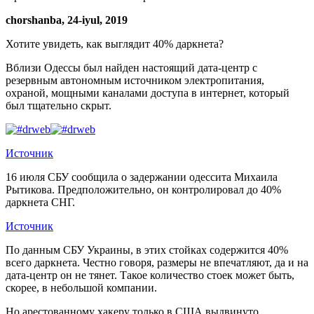
chorshanba, 24-iyul, 2019
Хотите увидеть, как выглядит 40% даркнета?
Вблизи Одессы был найден настоящий дата-центр с
резервным автономным источником электропитания,
охраной, мощными каналами доступа в интернет, который
был тщательно скрыт.
Источник
16 июля СБУ сообщила о задержании одессита Михаила
Рытикова. Предположительно, он контролировал до 40%
даркнета СНГ.
Источник
По данным СБУ Украины, в этих стойках содержится 40%
всего даркнета. Честно говоря, размеры не впечатляют, да и на
дата-центр он не тянет. Такое количество стоек может быть,
скорее, в небольшой компании.
Но арестованному хакеру только в США выдвинуто