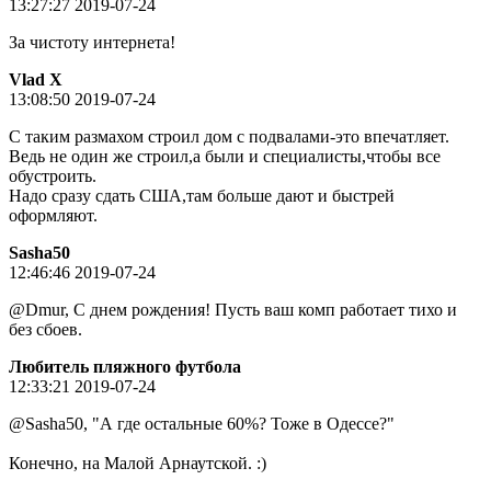
13:27:27 2019-07-24
За чистоту интернета!
Vlad X
13:08:50 2019-07-24
С таким размахом строил дом с подвалами-это впечатляет.
Ведь не один же строил,а были и специалисты,чтобы все
обустроить.
Надо сразу сдать США,там больше дают и быстрей
оформляют.
Sasha50
12:46:46 2019-07-24
@Dmur, С днем рождения! Пусть ваш комп работает тихо и
без сбоев.
Любитель пляжного футбола
12:33:21 2019-07-24
@Sasha50, "А где остальные 60%? Тоже в Одессе?"
Конечно, на Малой Арнаутской. :)