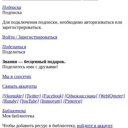
Подписка
Подписка
Для подключения подписки, необходимо авторизоваться или
зарегистрироваться.
Войти / Зарегистрироваться
Поделиться
Поделиться
Знания — бесценный подарок.
Поделитесь ими с друзьями!
Мы в соцсетях
Связать аккаунты
[Vkontakte]
[Twitter]
[Facebook]
[Одноклассники]
[WebIQmeter]
[Rutube]
[YouTube]
[Instagram]
[Pinterest]
Библиотека
Моя библиотека
Чтобы добавить ресурс в библиотеку,
войдите в аккаунт
.