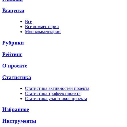
Выпуски
Все
Все комментарии
Мои комментарии
Рубрики
Рейтинг
О проекте
Статистика
Cтатистика активностей проекта
Cтатистика трофеев проекта
Cтатистика участников проекта
Избранное
Инструменты