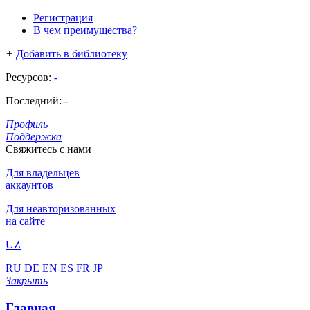
Регистрация
В чем преимущества?
+
Добавить в библиотеку
Ресурсов:
-
Последний:
-
Профиль
Поддержка
Свяжитесь с нами
Для владельцев
аккаунтов
Для неавторизованных
на сайте
UZ
RU
DE
EN
ES
FR
JP
Закрыть
Главная