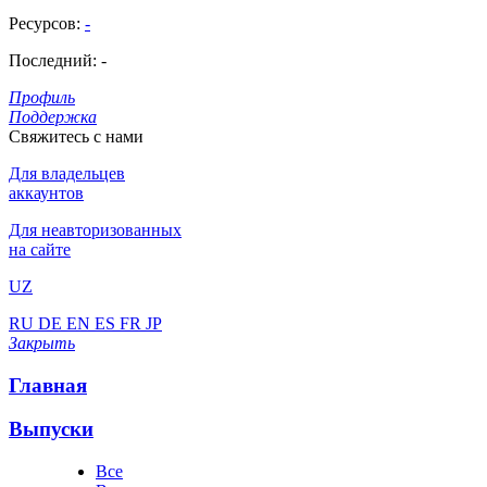
Ресурсов:
-
Последний:
-
Профиль
Поддержка
Свяжитесь с нами
Для владельцев
аккаунтов
Для неавторизованных
на сайте
UZ
RU
DE
EN
ES
FR
JP
Закрыть
Главная
Выпуски
Все