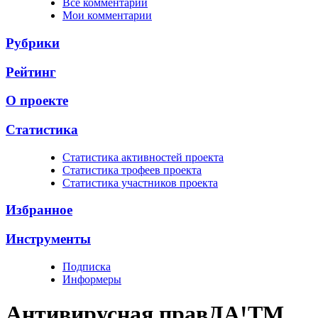
Все комментарии
Мои комментарии
Рубрики
Рейтинг
О проекте
Статистика
Cтатистика активностей проекта
Cтатистика трофеев проекта
Cтатистика участников проекта
Избранное
Инструменты
Подписка
Информеры
Антивирусная прав
ДА!
TM