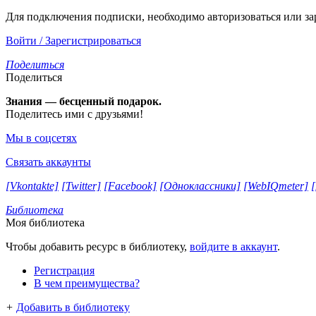
Для подключения подписки, необходимо авторизоваться или за
Войти / Зарегистрироваться
Поделиться
Поделиться
Знания — бесценный подарок.
Поделитесь ими с друзьями!
Мы в соцсетях
Связать аккаунты
[Vkontakte]
[Twitter]
[Facebook]
[Одноклассники]
[WebIQmeter]
Библиотека
Моя библиотека
Чтобы добавить ресурс в библиотеку,
войдите в аккаунт
.
Регистрация
В чем преимущества?
+
Добавить в библиотеку