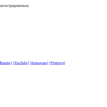
регистрироваться.
[Rutube]
[YouTube]
[Instagram]
[Pinterest]