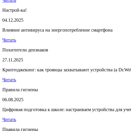
Читать
Настрой-ка!
04.12.2025
Влияние антивируса на энергопотребление смартфона
Читать
Похитители дензнаков
27.11.2025
Криптоджекинг: как троянцы захватывают устройства (а Dr.Web
Читать
Правила гигиены
06.08.2025
Цифровая подготовка к школе: настраиваем устройства для уч
Читать
Правила гигиены