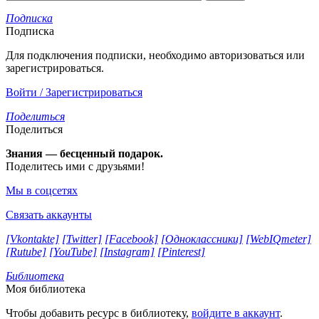
Подписка
Подписка
Для подключения подписки, необходимо авторизоваться или
зарегистрироваться.
Войти / Зарегистрироваться
Поделиться
Поделиться
Знания — бесценный подарок.
Поделитесь ими с друзьями!
Мы в соцсетях
Связать аккаунты
[Vkontakte]
[Twitter]
[Facebook]
[Одноклассники]
[WebIQmeter]
[Rutube]
[YouTube]
[Instagram]
[Pinterest]
Библиотека
Моя библиотека
Чтобы добавить ресурс в библиотеку,
войдите в аккаунт
.