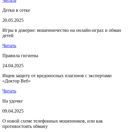
Читать
Детки в сетке
20.05.2025
Игры в доверие: мошенничество на онлайн-играх и обман
детей
Читать
Правила гигиены
24.04.2025
Ищем защиту от вредоносных плагинов с экспертами
«Доктор Веб»
Читать
На удочке
09.04.2025
О новой схеме телефонных мошенников, или как
противостоять обману