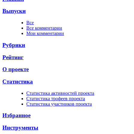
Выпуски
Все
Все комментарии
Мои комментарии
Рубрики
Рейтинг
О проекте
Статистика
Cтатистика активностей проекта
Cтатистика трофеев проекта
Cтатистика участников проекта
Избранное
Инструменты