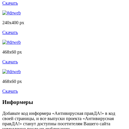
Скачать
240x400 px
Скачать
468x60 px
Скачать
468x60 px
Скачать
Информеры
Добавьте код информера «Антивирусная правДА!» в код
своей страницы, и все выпуски проекта «Антивирусная
правДА!» станут доступны посетителям Вашего сайта
немедленно после их публикации.