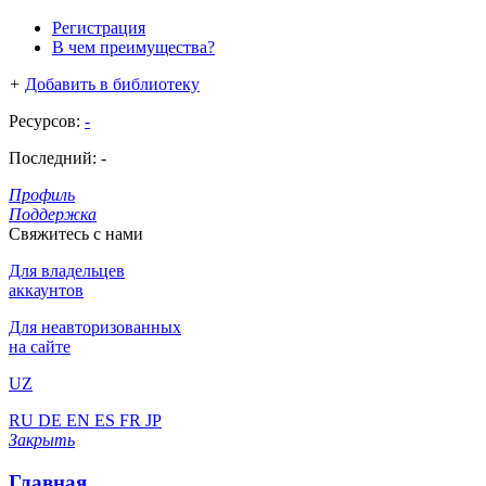
Регистрация
В чем преимущества?
+
Добавить в библиотеку
Ресурсов:
-
Последний:
-
Профиль
Поддержка
Свяжитесь с нами
Для владельцев
аккаунтов
Для неавторизованных
на сайте
UZ
RU
DE
EN
ES
FR
JP
Закрыть
Главная