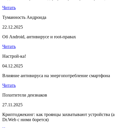
Читать
Туманность Андроида
22.12.2025
Об Android, антивирусе и root-правах
Читать
Настрой-ка!
04.12.2025
Влияние антивируса на энергопотребление смартфона
Читать
Похитители дензнаков
27.11.2025
Криптоджекинг: как троянцы захватывают устройства (а
Dr.Web с ними борется)