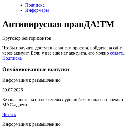
Подписка
Информеры
Антивирусная прав
ДА!
TM
Кругозор без горизонтов
Чтобы получить доступ к сервисам проекта, войдите на сайт
через аккаунт. Если у вас еще нет аккаунта, его можно
создать
.
Подписка
Опубликованные выпуски
Информация к размышлению
30.07.2026
Безопасность на стыке сетевых уровней: чем опасен перехват
MAC-адреса
Читать
Информация к размышлению