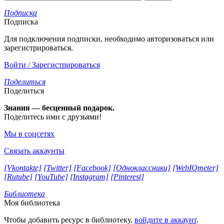
Подписка
Подписка
Для подключения подписки, необходимо авторизоваться или
зарегистрироваться.
Войти / Зарегистрироваться
Поделиться
Поделиться
Знания — бесценный подарок.
Поделитесь ими с друзьями!
Мы в соцсетях
Связать аккаунты
[Vkontakte]
[Twitter]
[Facebook]
[Одноклассники]
[WebIQmeter]
[Rutube]
[YouTube]
[Instagram]
[Pinterest]
Библиотека
Моя библиотека
Чтобы добавить ресурс в библиотеку,
войдите в аккаунт
.