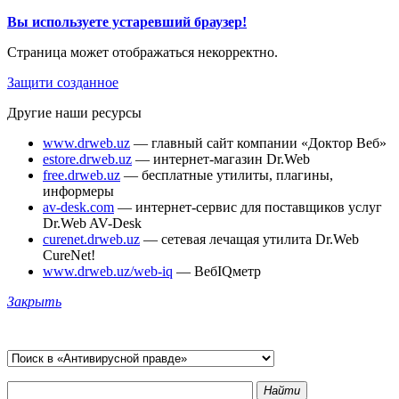
Вы используете устаревший браузер!
Страница может отображаться некорректно.
Защити созданное
Другие наши ресурсы
www.drweb.uz
— главный сайт компании «Доктор Веб»
estore.drweb.uz
— интернет-магазин Dr.Web
free.drweb.uz
— бесплатные утилиты, плагины,
информеры
av-desk.com
— интернет-сервис для поставщиков услуг
Dr.Web AV-Desk
curenet.drweb.uz
— сетевая лечащая утилита Dr.Web
CureNet!
www.drweb.uz/web-iq
— ВебIQметр
Закрыть
Найти