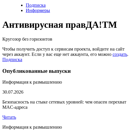
Подписка
Информеры
Антивирусная прав
ДА!
TM
Кругозор без горизонтов
Чтобы получить доступ к сервисам проекта, войдите на сайт
через аккаунт. Если у вас еще нет аккаунта, его можно
создать
.
Подписка
Опубликованные выпуски
Информация к размышлению
30.07.2026
Безопасность на стыке сетевых уровней: чем опасен перехват
MAC-адреса
Читать
Информация к размышлению