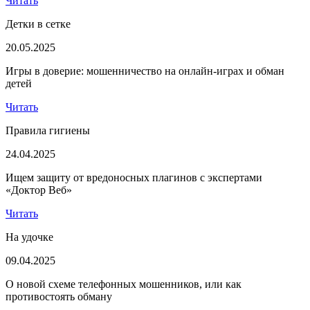
Читать
Детки в сетке
20.05.2025
Игры в доверие: мошенничество на онлайн-играх и обман
детей
Читать
Правила гигиены
24.04.2025
Ищем защиту от вредоносных плагинов с экспертами
«Доктор Веб»
Читать
На удочке
09.04.2025
О новой схеме телефонных мошенников, или как
противостоять обману