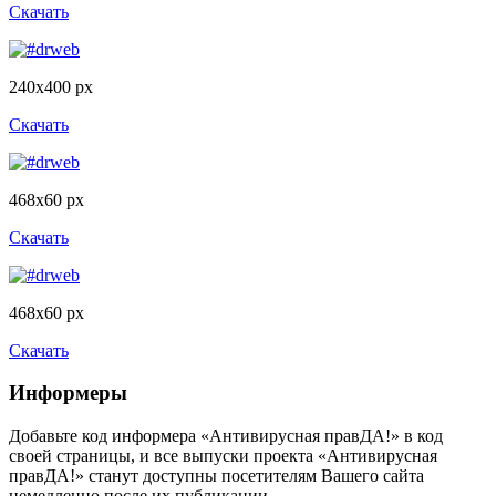
Скачать
240x400 px
Скачать
468x60 px
Скачать
468x60 px
Скачать
Информеры
Добавьте код информера «Антивирусная правДА!» в код
своей страницы, и все выпуски проекта «Антивирусная
правДА!» станут доступны посетителям Вашего сайта
немедленно после их публикации.