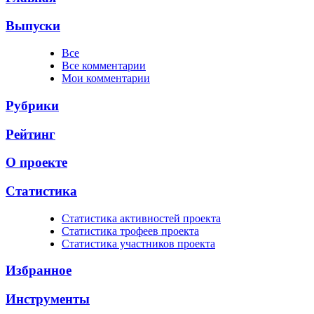
Выпуски
Все
Все комментарии
Мои комментарии
Рубрики
Рейтинг
О проекте
Статистика
Cтатистика активностей проекта
Cтатистика трофеев проекта
Cтатистика участников проекта
Избранное
Инструменты