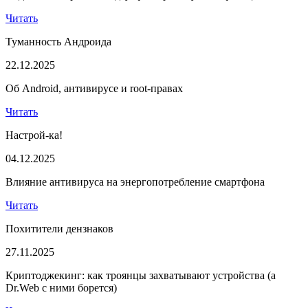
Читать
Туманность Андроида
22.12.2025
Об Android, антивирусе и root-правах
Читать
Настрой-ка!
04.12.2025
Влияние антивируса на энергопотребление смартфона
Читать
Похитители дензнаков
27.11.2025
Криптоджекинг: как троянцы захватывают устройства (а
Dr.Web с ними борется)