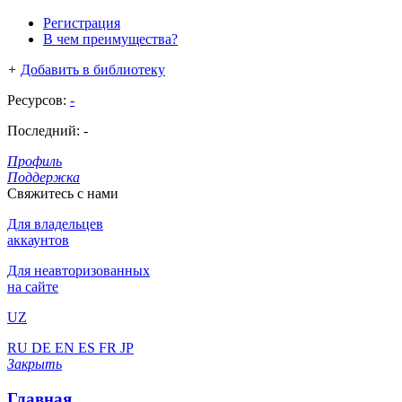
Регистрация
В чем преимущества?
+
Добавить в библиотеку
Ресурсов:
-
Последний:
-
Профиль
Поддержка
Свяжитесь с нами
Для владельцев
аккаунтов
Для неавторизованных
на сайте
UZ
RU
DE
EN
ES
FR
JP
Закрыть
Главная