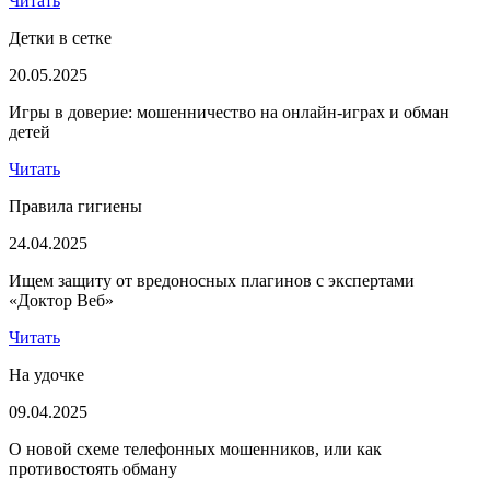
Читать
Детки в сетке
20.05.2025
Игры в доверие: мошенничество на онлайн-играх и обман
детей
Читать
Правила гигиены
24.04.2025
Ищем защиту от вредоносных плагинов с экспертами
«Доктор Веб»
Читать
На удочке
09.04.2025
О новой схеме телефонных мошенников, или как
противостоять обману