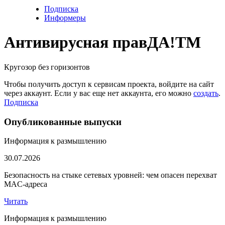
Подписка
Информеры
Антивирусная прав
ДА!
TM
Кругозор без горизонтов
Чтобы получить доступ к сервисам проекта, войдите на сайт
через аккаунт. Если у вас еще нет аккаунта, его можно
создать
.
Подписка
Опубликованные выпуски
Информация к размышлению
30.07.2026
Безопасность на стыке сетевых уровней: чем опасен перехват
MAC-адреса
Читать
Информация к размышлению