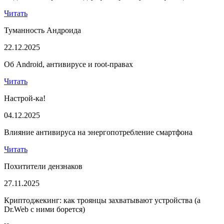
Читать
Туманность Андроида
22.12.2025
Об Android, антивирусе и root-правах
Читать
Настрой-ка!
04.12.2025
Влияние антивируса на энергопотребление смартфона
Читать
Похитители дензнаков
27.11.2025
Криптоджекинг: как троянцы захватывают устройства (а
Dr.Web с ними борется)