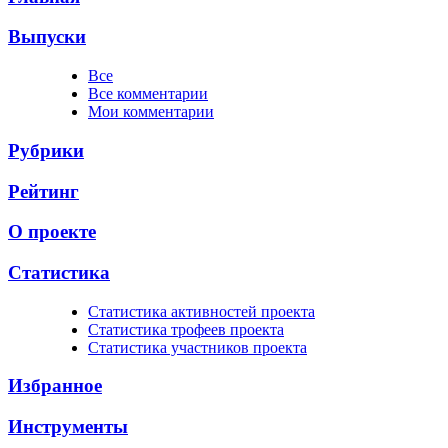
Выпуски
Все
Все комментарии
Мои комментарии
Рубрики
Рейтинг
О проекте
Статистика
Cтатистика активностей проекта
Cтатистика трофеев проекта
Cтатистика участников проекта
Избранное
Инструменты