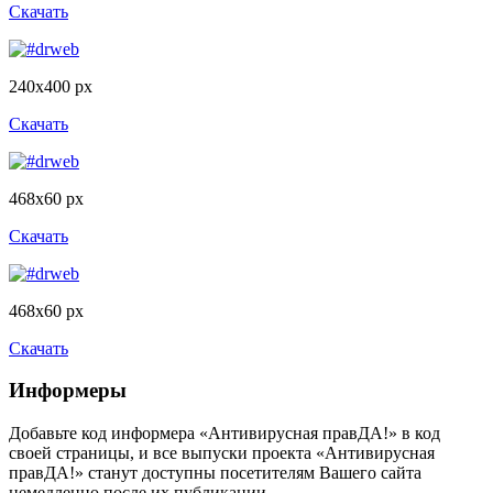
Скачать
240x400 px
Скачать
468x60 px
Скачать
468x60 px
Скачать
Информеры
Добавьте код информера «Антивирусная правДА!» в код
своей страницы, и все выпуски проекта «Антивирусная
правДА!» станут доступны посетителям Вашего сайта
немедленно после их публикации.