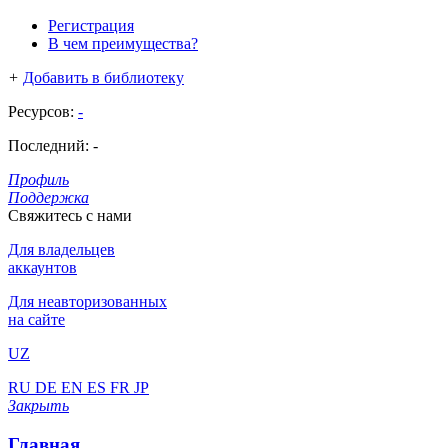
Регистрация
В чем преимущества?
+
Добавить в библиотеку
Ресурсов:
-
Последний:
-
Профиль
Поддержка
Свяжитесь с нами
Для владельцев
аккаунтов
Для неавторизованных
на сайте
UZ
RU
DE
EN
ES
FR
JP
Закрыть
Главная