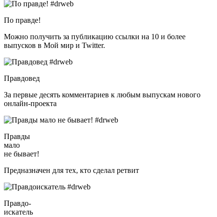
По правде!
Можно получить за публикацию ссылки на 10 и более
выпусков в Мой мир и Twitter.
Правдовед
За первые десять комментариев к любым выпускам нового
онлайн-проекта
Правды
мало
не бывает!
Предназначен для тех, кто сделал ретвит
Правдо-
искатель