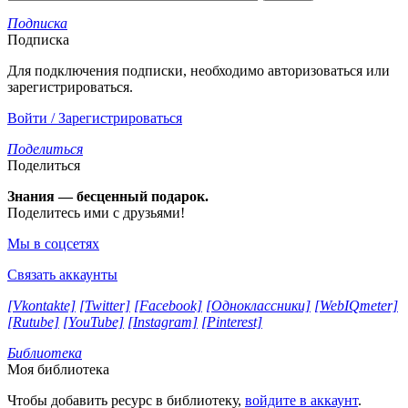
Подписка
Подписка
Для подключения подписки, необходимо авторизоваться или
зарегистрироваться.
Войти / Зарегистрироваться
Поделиться
Поделиться
Знания — бесценный подарок.
Поделитесь ими с друзьями!
Мы в соцсетях
Связать аккаунты
[Vkontakte]
[Twitter]
[Facebook]
[Одноклассники]
[WebIQmeter]
[Rutube]
[YouTube]
[Instagram]
[Pinterest]
Библиотека
Моя библиотека
Чтобы добавить ресурс в библиотеку,
войдите в аккаунт
.