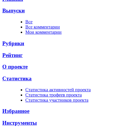
Выпуски
Все
Все комментарии
Мои комментарии
Рубрики
Рейтинг
О проекте
Статистика
Cтатистика активностей проекта
Cтатистика трофеев проекта
Cтатистика участников проекта
Избранное
Инструменты