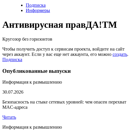
Подписка
Информеры
Антивирусная прав
ДА!
TM
Кругозор без горизонтов
Чтобы получить доступ к сервисам проекта, войдите на сайт
через аккаунт. Если у вас еще нет аккаунта, его можно
создать
.
Подписка
Опубликованные выпуски
Информация к размышлению
30.07.2026
Безопасность на стыке сетевых уровней: чем опасен перехват
MAC-адреса
Читать
Информация к размышлению