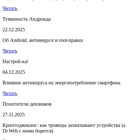
Читать
Туманность Андроида
22.12.2025
Об Android, антивирусе и root-правах
Читать
Настрой-ка!
04.12.2025
Влияние антивируса на энергопотребление смартфона
Читать
Похитители дензнаков
27.11.2025
Криптоджекинг: как троянцы захватывают устройства (а
Dr.Web с ними борется)