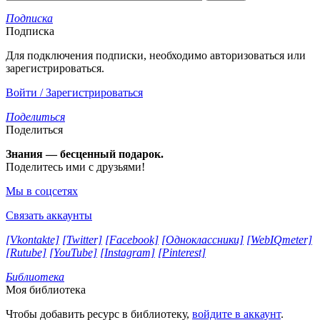
Подписка
Подписка
Для подключения подписки, необходимо авторизоваться или
зарегистрироваться.
Войти / Зарегистрироваться
Поделиться
Поделиться
Знания — бесценный подарок.
Поделитесь ими с друзьями!
Мы в соцсетях
Связать аккаунты
[Vkontakte]
[Twitter]
[Facebook]
[Одноклассники]
[WebIQmeter]
[Rutube]
[YouTube]
[Instagram]
[Pinterest]
Библиотека
Моя библиотека
Чтобы добавить ресурс в библиотеку,
войдите в аккаунт
.