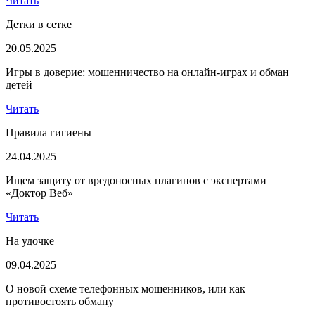
Читать
Детки в сетке
20.05.2025
Игры в доверие: мошенничество на онлайн-играх и обман
детей
Читать
Правила гигиены
24.04.2025
Ищем защиту от вредоносных плагинов с экспертами
«Доктор Веб»
Читать
На удочке
09.04.2025
О новой схеме телефонных мошенников, или как
противостоять обману