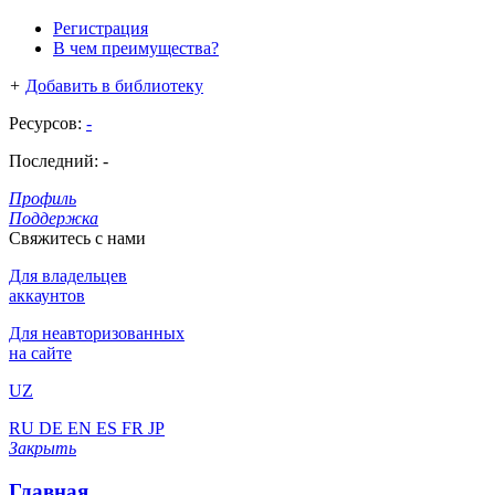
Регистрация
В чем преимущества?
+
Добавить в библиотеку
Ресурсов:
-
Последний:
-
Профиль
Поддержка
Свяжитесь с нами
Для владельцев
аккаунтов
Для неавторизованных
на сайте
UZ
RU
DE
EN
ES
FR
JP
Закрыть
Главная