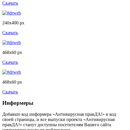
Скачать
240x400 px
Скачать
468x60 px
Скачать
468x60 px
Скачать
Информеры
Добавьте код информера «Антивирусная правДА!» в код
своей страницы, и все выпуски проекта «Антивирусная
правДА!» станут доступны посетителям Вашего сайта
немедленно после их публикации.