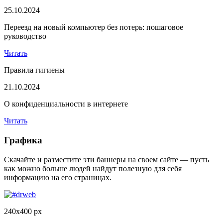
25.10.2024
Переезд на новый компьютер без потерь: пошаговое
руководство
Читать
Правила гигиены
21.10.2024
О конфиденциальности в интернете
Читать
Графика
Скачайте и разместите эти баннеры на своем сайте — пусть
как можно больше людей найдут полезную для себя
информацию на его страницах.
240x400 px