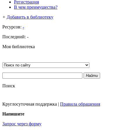
Регистрация
В чем преимущества?
+
Добавить в библиотеку
Ресурсов:
-
Последний:
-
Моя библиотека
Найти
Поиск
Круглосуточная поддержка
|
Правила обращения
Напишите
Запрос через форму