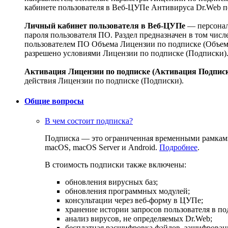
кабинете пользователя в Веб-ЦУПе Антивируса Dr.Web п
Личный кабинет пользователя в Веб-ЦУПе
— персонал
пароля пользователя ПО. Раздел предназначен в том чи
пользователем ПО Объема Лицензии по подписке (Объема
разрешено условиями Лицензии по подписке (Подписки)
Активация Лицензии по подписке (Активация Подпис
действия Лицензии по подписке (Подписки).
Общие вопросы
В чем состоит подписка?
Подписка — это ограниченная временными рамками 
macOS, macOS Server и Android.
Подробнее
.
В стоимость подписки также включены:
обновления вирусных баз;
обновления программных модулей;
консультации через веб-форму в ЦУПе;
хранение истории запросов пользователя в по
анализ вирусов, не определяемых Dr.Web;
бесплатная расшифровка файлов, зашифрова