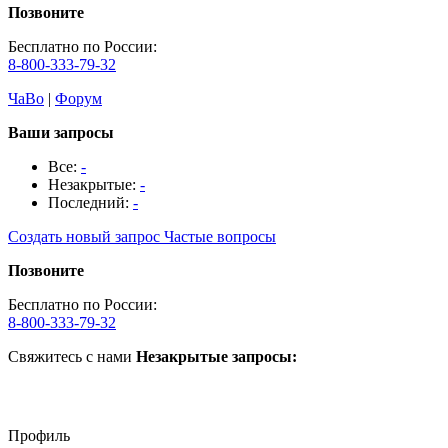
Позвоните
Бесплатно по России:
8-800-333-79-32
ЧаВо
|
Форум
Ваши запросы
Все:
-
Незакрытые:
-
Последний:
-
Создать новый запрос
Частые вопросы
Позвоните
Бесплатно по России:
8-800-333-79-32
Свяжитесь с нами
Незакрытые запросы:
Профиль