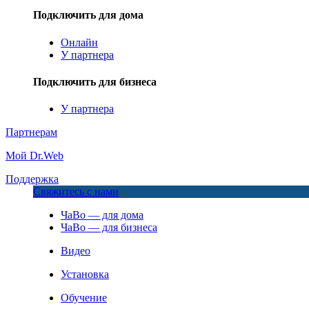
Подключить для дома
Онлайн
У партнера
Подключить для бизнеса
У партнера
Партнерам
Мой Dr.Web
Поддержка
Свяжитесь с нами
ЧаВо — для дома
ЧаВо — для бизнеса
Видео
Установка
Обучение