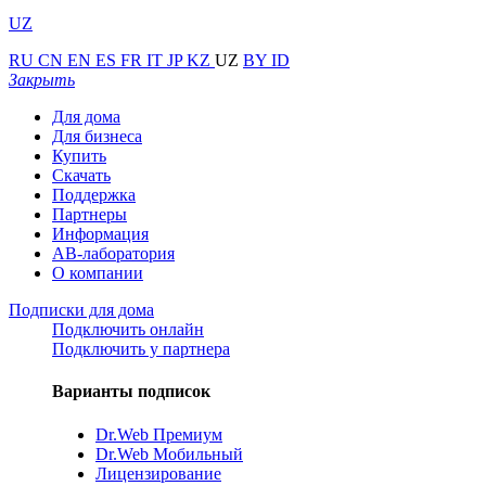
UZ
RU
CN
EN
ES
FR
IT
JP
KZ
UZ
BY
ID
Закрыть
Для дома
Для бизнеса
Купить
Скачать
Поддержка
Партнеры
Информация
АВ-лаборатория
О компании
Подписки для дома
Подключить онлайн
Подключить у партнера
Варианты подписок
Dr.Web Премиум
Dr.Web Мобильный
Лицензирование