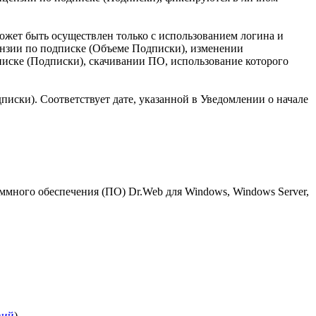
ожет быть осуществлен только с использованием логина и
ензии по подписке (Объеме Подписки), изменении
иске (Подписки), скачивании ПО, использование которого
иски). Соответствует дате, указанной в Уведомлении о начале
много обеспечения (ПО) Dr.Web для Windows, Windows Server,
вий
).