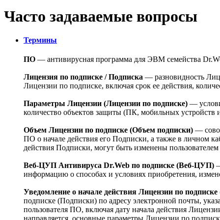
Часто задаваемые вопросы
Термины
ПО
— антивирусная программа для ЭВМ семейства Dr.W
Лицензия по подписке / Подписка
— разновидность Лице
Лицензии по подписке, включая срок ее действия, колич
Параметры Лицензии (Лицензии по подписке)
— услови
количество объектов защиты (ПК, мобильных устройств и 
Объем Лицензии по подписке (Объем подписки)
— сово
ПО о начале действия его Подписки, а также в личном к
действия Подписки, могут быть изменены пользователем 
Веб-ЦУП Антивируса Dr.Web по подписке (Веб-ЦУП)
—
информацию о способах и условиях приобретения, измен
Уведомление о начале действия Лицензии по подписке
подписке (Подписки) по адресу электронной почты, ука
пользователя ПО, включая дату начала действия Лиценз
направляется, основные параметры Лицензии по подписк