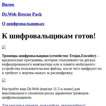
Видео
Dr.Web Rescue Pack
О шифровальщиках
К шифровальщикам готов!
Троянцы-шифровальщики (семейство Trojan.Encoder)
–
вредоносные программы, которые отыскивают на дисках
инфицированного компьютера или в памяти мобильного
устройства пользовательские файлы, после чего шифруют их
и требуют у жертвы выкуп за расшифровку.
Настройте ваш Dr.Web (версии 11.5 и ниже) для
максимального снижения риска заражения троянцем-
шифровальщиком.
Для участия в проекте, пожалуйста, авторизуйтесь!