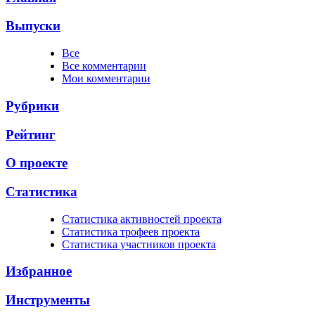
Выпуски
Все
Все комментарии
Мои комментарии
Рубрики
Рейтинг
О проекте
Статистика
Cтатистика активностей проекта
Cтатистика трофеев проекта
Cтатистика участников проекта
Избранное
Инструменты