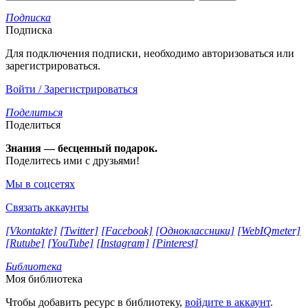
Подписка
Подписка
Для подключения подписки, необходимо авторизоваться или
зарегистрироваться.
Войти / Зарегистрироваться
Поделиться
Поделиться
Знания — бесценный подарок.
Поделитесь ими с друзьями!
Мы в соцсетях
Связать аккаунты
[Vkontakte]
[Twitter]
[Facebook]
[Одноклассники]
[WebIQmeter]
[Rutube]
[YouTube]
[Instagram]
[Pinterest]
Библиотека
Моя библиотека
Чтобы добавить ресурс в библиотеку,
войдите в аккаунт
.