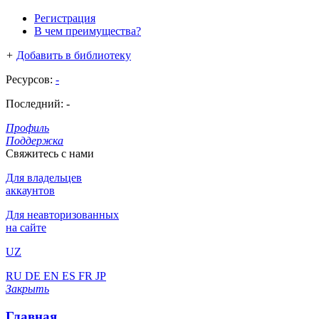
Регистрация
В чем преимущества?
+
Добавить в библиотеку
Ресурсов:
-
Последний:
-
Профиль
Поддержка
Свяжитесь с нами
Для владельцев
аккаунтов
Для неавторизованных
на сайте
UZ
RU
DE
EN
ES
FR
JP
Закрыть
Главная