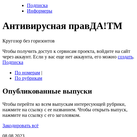
Подписка
Информеры
Антивирусная прав
ДА!
TM
Кругозор без горизонтов
Чтобы получить доступ к сервисам проекта, войдите на сайт
через аккаунт. Если у вас еще нет аккаунта, его можно
создать
.
Подписка
По номерам
|
По рубрикам
Опубликованные выпуски
Чтобы перейти ко всем выпускам интересующей рубрики,
нажмите на ссылку с ее названием. Чтобы открыть выпуск,
нажмите на ссылку с его заголовком.
Закодировать всё
08.08.2023