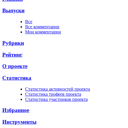
Выпуски
Все
Все комментарии
Мои комментарии
Рубрики
Рейтинг
О проекте
Статистика
Cтатистика активностей проекта
Cтатистика трофеев проекта
Cтатистика участников проекта
Избранное
Инструменты