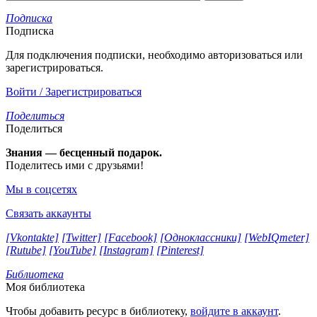
Подписка
Подписка
Для подключения подписки, необходимо авторизоваться или
зарегистрироваться.
Войти / Зарегистрироваться
Поделиться
Поделиться
Знания — бесценный подарок.
Поделитесь ими с друзьями!
Мы в соцсетях
Связать аккаунты
[Vkontakte]
[Twitter]
[Facebook]
[Одноклассники]
[WebIQmeter]
[Rutube]
[YouTube]
[Instagram]
[Pinterest]
Библиотека
Моя библиотека
Чтобы добавить ресурс в библиотеку,
войдите в аккаунт
.