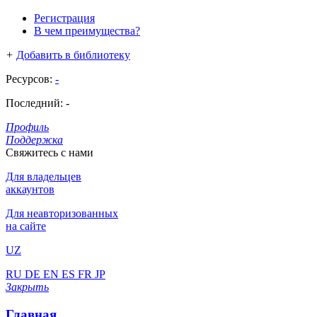
Регистрация
В чем преимущества?
+
Добавить в библиотеку
Ресурсов:
-
Последний:
-
Профиль
Поддержка
Свяжитесь с нами
Для владельцев
аккаунтов
Для неавторизованных
на сайте
UZ
RU
DE
EN
ES
FR
JP
Закрыть
Главная