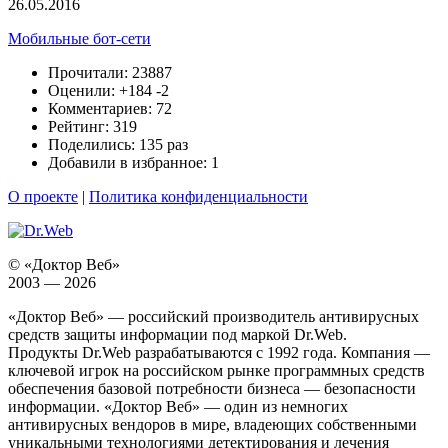
26.05.2016
Мобильные бот-сети
Прочитали: 23887
Оценили:
+184
-2
Комментариев: 72
Рейтинг: 319
Поделились: 135 раз
Добавили в избранное: 1
О проекте
|
Политика конфиденциальности
© «Доктор Веб»
2003 — 2026
«Доктор Веб» — российский производитель антивирусных
средств защиты информации под маркой Dr.Web.
Продукты Dr.Web разрабатываются с 1992 года. Компания —
ключевой игрок на российском рынке программных средств
обеспечения базовой потребности бизнеса — безопасности
информации. «Доктор Веб» — один из немногих
антивирусных вендоров в мире, владеющих собственными
уникальными технологиями детектирования и лечения