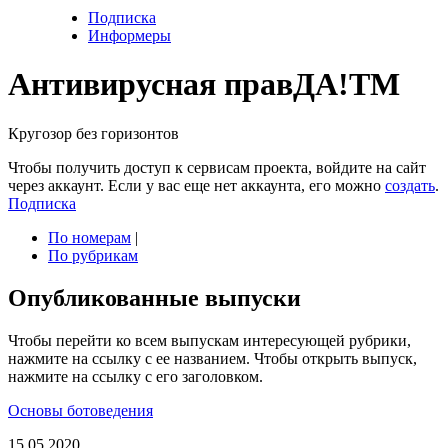
Подписка
Информеры
Антивирусная прав
ДА!
TM
Кругозор без горизонтов
Чтобы получить доступ к сервисам проекта, войдите на сайт
через аккаунт. Если у вас еще нет аккаунта, его можно
создать
.
Подписка
По номерам
|
По рубрикам
Опубликованные выпуски
Чтобы перейти ко всем выпускам интересующей рубрики,
нажмите на ссылку с ее названием. Чтобы открыть выпуск,
нажмите на ссылку с его заголовком.
Основы ботоведения
15.05.2020