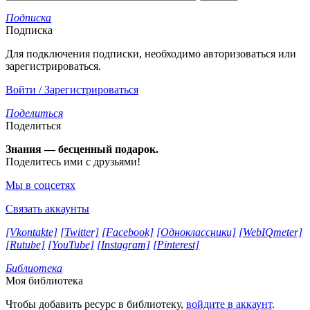
Подписка
Подписка
Для подключения подписки, необходимо авторизоваться или
зарегистрироваться.
Войти / Зарегистрироваться
Поделиться
Поделиться
Знания — бесценный подарок.
Поделитесь ими с друзьями!
Мы в соцсетях
Связать аккаунты
[Vkontakte]
[Twitter]
[Facebook]
[Одноклассники]
[WebIQmeter]
[Rutube]
[YouTube]
[Instagram]
[Pinterest]
Библиотека
Моя библиотека
Чтобы добавить ресурс в библиотеку,
войдите в аккаунт
.