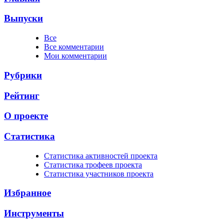
Выпуски
Все
Все комментарии
Мои комментарии
Рубрики
Рейтинг
О проекте
Статистика
Cтатистика активностей проекта
Cтатистика трофеев проекта
Cтатистика участников проекта
Избранное
Инструменты