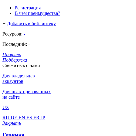
Регистрация
В чем преимущества?
+
Добавить в библиотеку
Ресурсов:
-
Последний:
-
Профиль
Поддержка
Свяжитесь с нами
Для владельцев
аккаунтов
Для неавторизованных
на сайте
UZ
RU
DE
EN
ES
FR
JP
Закрыть
Главная