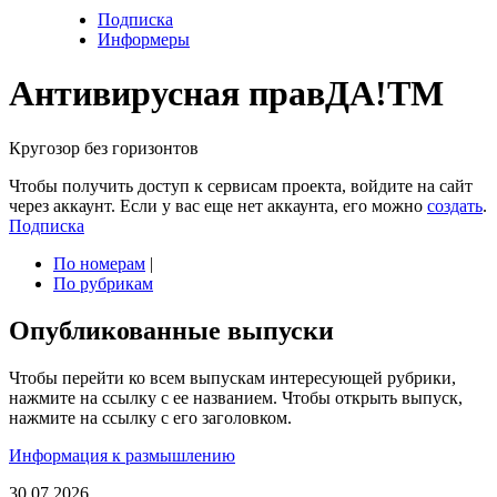
Подписка
Информеры
Антивирусная прав
ДА!
TM
Кругозор без горизонтов
Чтобы получить доступ к сервисам проекта, войдите на сайт
через аккаунт. Если у вас еще нет аккаунта, его можно
создать
.
Подписка
По номерам
|
По рубрикам
Опубликованные выпуски
Чтобы перейти ко всем выпускам интересующей рубрики,
нажмите на ссылку с ее названием. Чтобы открыть выпуск,
нажмите на ссылку с его заголовком.
Информация к размышлению
30.07.2026