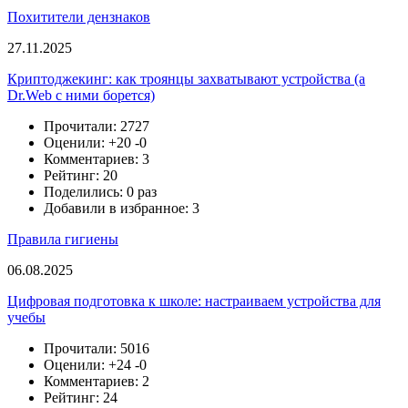
Похитители дензнаков
27.11.2025
Криптоджекинг: как троянцы захватывают устройства (а
Dr.Web с ними борется)
Прочитали: 2727
Оценили:
+20
-0
Комментариев: 3
Рейтинг: 20
Поделились: 0 раз
Добавили в избранное: 3
Правила гигиены
06.08.2025
Цифровая подготовка к школе: настраиваем устройства для
учебы
Прочитали: 5016
Оценили:
+24
-0
Комментариев: 2
Рейтинг: 24